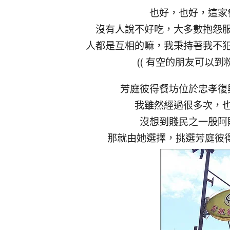
也好，也好，這家
沒有人說不好吃，大多數抱怨
人都是互相的嘛，我秉持著我不
(( 有空的朋友可以到
芳庭彼得餐坊位於忠孝復
我雖然經過很多次，
沒想到賤民之一殷阿
那就由她選擇，挑選芳庭彼