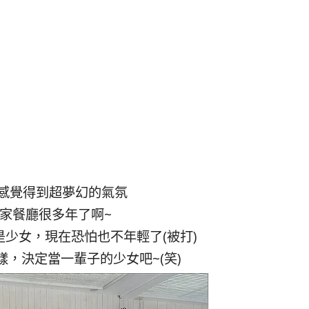
感覺得到超夢幻的氣氛
家餐廳很多年了啊~
少女，現在恐怕也不年輕了(被打)
，決定當一輩子的少女吧~(笑)