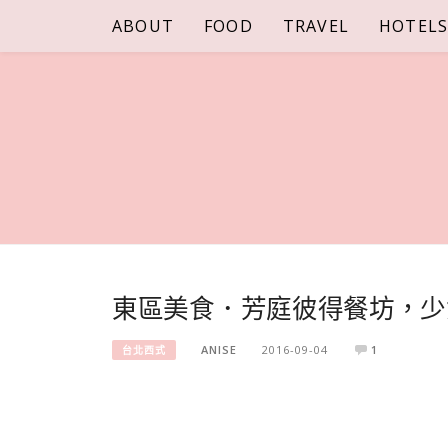
Skip
ABOUT
FOOD
TRAVEL
HOTEL
to
content
東區美食．芳庭彼得餐坊，少
ANISE
2016-09-04
1
台北西式