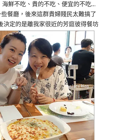
、海鮮不吃、貴的不吃、便宜的不吃…
一些餐廳，後來這群貴婦賤民太難搞了
後決定的是離我家很近的芳庭彼得餐坊