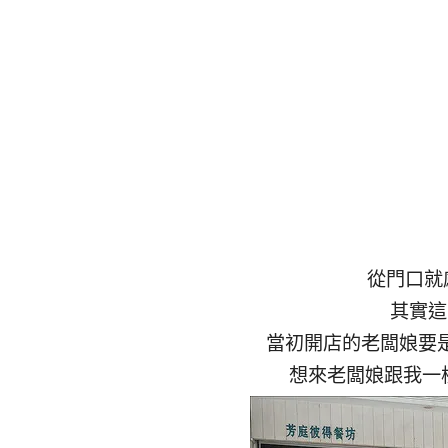
從門口就
其實這
當初開店的老闆娘要是
想來老闆娘跟我一樣