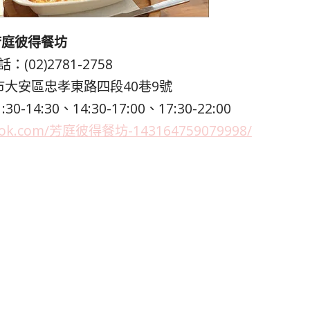
芳庭彼得餐坊
：(02)2781-2758
大安區忠孝東路四段40巷9號
0-14:30、14:30-17:00、17:30-22:00
book.com/芳庭彼得餐坊-143164759079998/