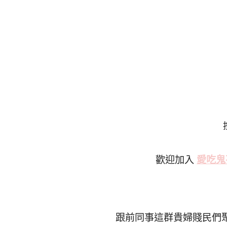
歡迎加入
愛吃鬼
跟前同事這群貴婦賤民們聚