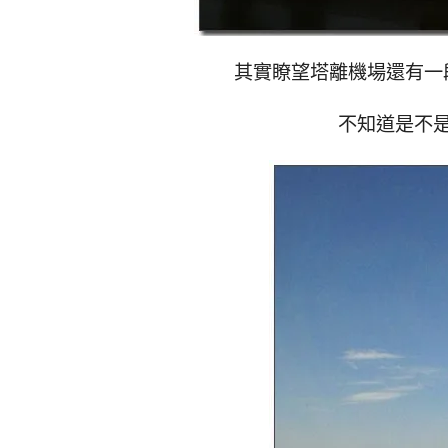
其實瞭望塔離機場還有一
不知道是不