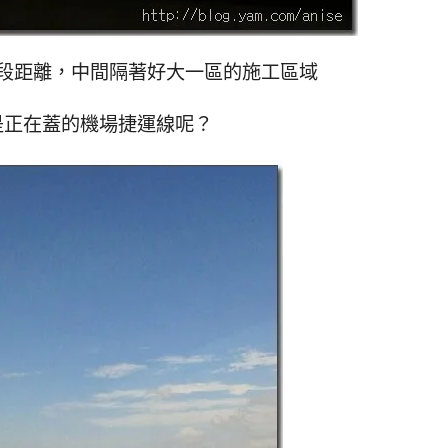
段距離，中間隔著好大一區的施工區域
是正在蓋的機場捷運線呢？