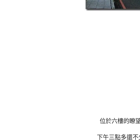
位於六樓的瞭
下午三點多還不