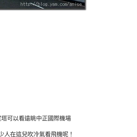
望塔可以看遠眺中正國際機場
少人在這兒吹冷氣看飛機呢！