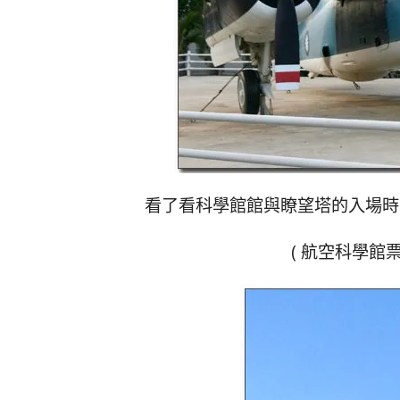
看了看科學館館與瞭望塔的入場時間
( 航空科學館