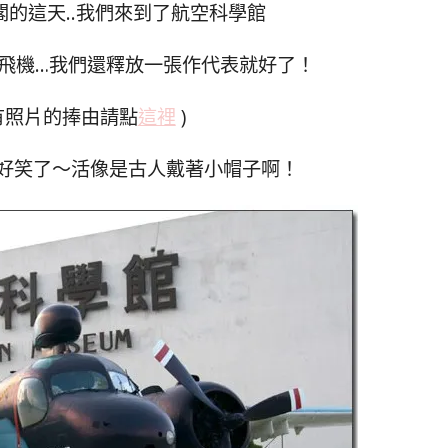
的這天..我們來到了航空科學館
飛機…我們還釋放一張作代表就好了！
所有照片的捧由請點
這裡
)
好笑了～活像是古人戴著小帽子啊！