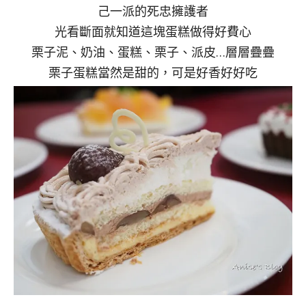
己一派的死忠擁護者
光看斷面就知道這塊蛋糕做得好費心
栗子泥、奶油、蛋糕、栗子、派皮…層層疊疊
栗子蛋糕當然是甜的，可是好香好好吃