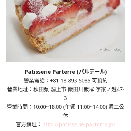
Patisserie Parterre (パルテール)
營業電話：+81-18-893-5085 可預約
營業地址：秋田県 潟上市 飯田川飯塚 字家ノ越47-
3
營業時間：10:00~18:00 (午餐 11:00~14:00) 週二公
休
官方網址：
http://patisserie-parterre.jp/