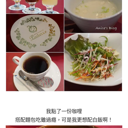
我點了一份咖哩
搭配麵包吃雖過癮，可是我更想配白飯啊！