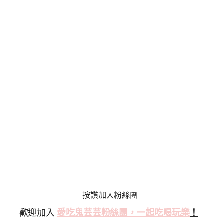
按讚加入粉絲團
歡迎加入
愛吃鬼芸芸粉絲
團，一起吃喝玩樂
！