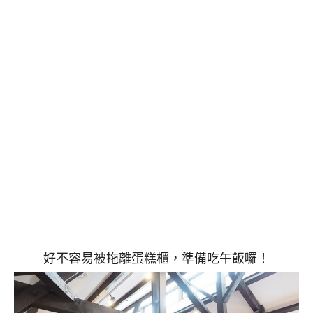
好不容易被拖離蛋糕櫃，準備吃午飯囉！