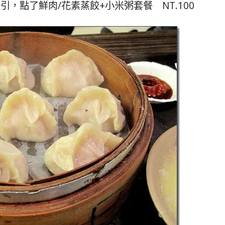
，點了鮮肉/花素蒸餃+小米粥套餐 NT.100