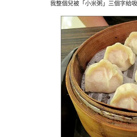
我整個兒被「小米粥」三個字給吸引