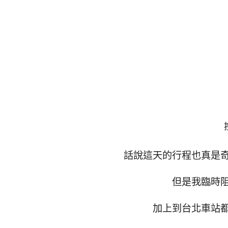
話說這天的行程也真是
但是我臨時
加上到台北車站