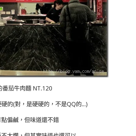
番茄牛肉麵 NT.120
硬的(對，是硬硬的，不是QQ的…)
有點偏鹹，但味道還不錯
斷不太爛，但其實味道也還可以