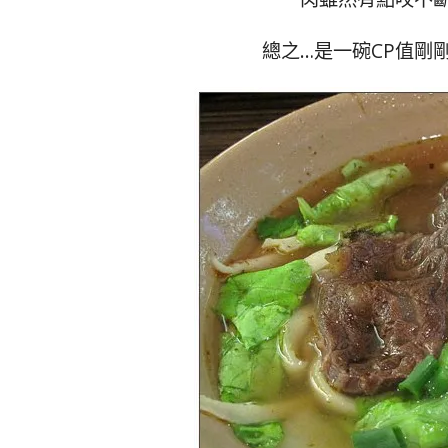
總之…是一碗CP值剛