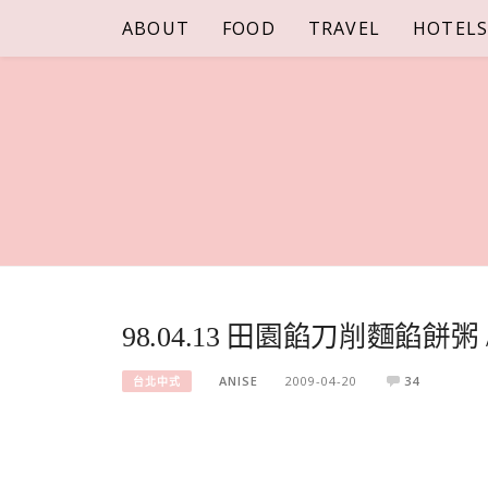
Skip
ABOUT
FOOD
TRAVEL
HOTEL
to
content
98.04.13 田園餡刀削麵餡餅
ANISE
2009-04-20
34
台北中式