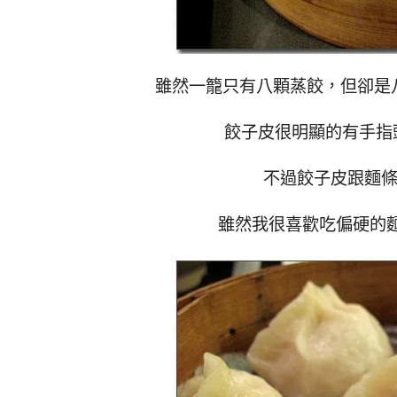
雖然一籠只有八顆蒸餃，但卻是
餃子皮很明顯的有手指
不過餃子皮跟麵條
雖然我很喜歡吃偏硬的