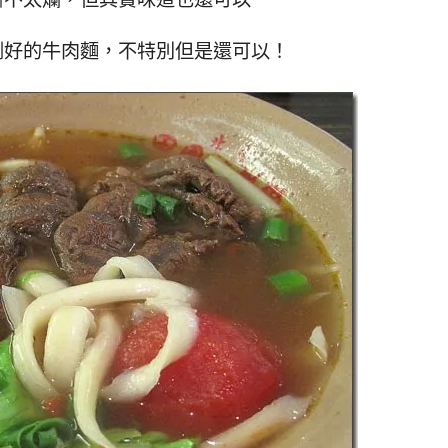
剛好的牛肉麵，不特別但是還可以！