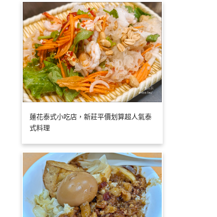
蓮花泰式小吃店，新莊平價划算超人氣泰
式料理