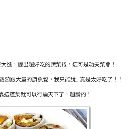
藝大進，變出超好吃的蔬菜捲，這可是功夫菜耶！
蘿蔔跟大量的旗魚鬆，我只能說…真是太好吃了！！
靠這道菜就可以行騙天下了，超讚的！