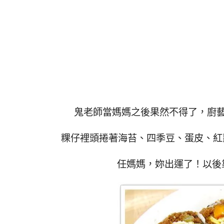
鬼老師當媽媽之後果然不得了，廚
粿仔裡頭捲著海苔、四季豆、蛋皮、紅
任媽媽，妳出運了！以後