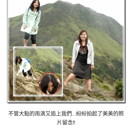
不管大點的雨滴又追上我們…紛紛拍起了美美的照
片留念!!