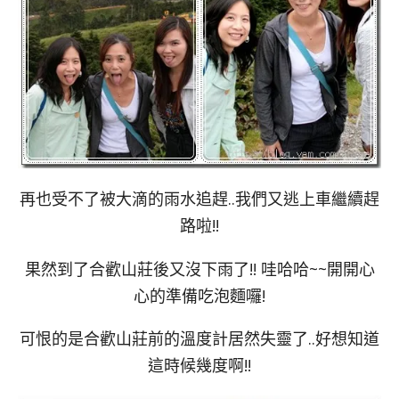
再也受不了被大滴的雨水追趕..我們又逃上車繼續趕
路啦!!
果然到了合歡山莊後又沒下雨了!! 哇哈哈~~開開心
心的準備吃泡麵囉!
可恨的是合歡山莊前的溫度計居然失靈了..好想知道
這時候幾度啊!!