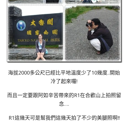
海拔2000多公尺已經比平地溫度少了10幾度..開始
冷了起來囉!
而且一定要跟阿如辛苦帶來的R1在合歡山上拍照留
念….
R1這幾天可是幫我們這幾天拍了不少的美腿照啊!!