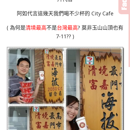
阿如代言這幾天我們喝不少杯的 City Cafe
( 為何是
清境最高
不是
台灣最高
? 莫非玉山山頂也有
7-11?? )