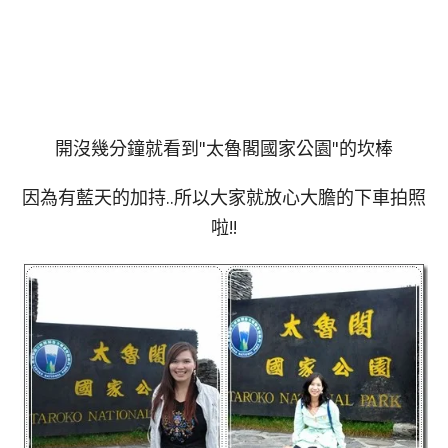
開沒幾分鐘就看到"太魯閣國家公園"的坎棒
因為有藍天的加持..所以大家就放心大膽的下車拍照
啦!!