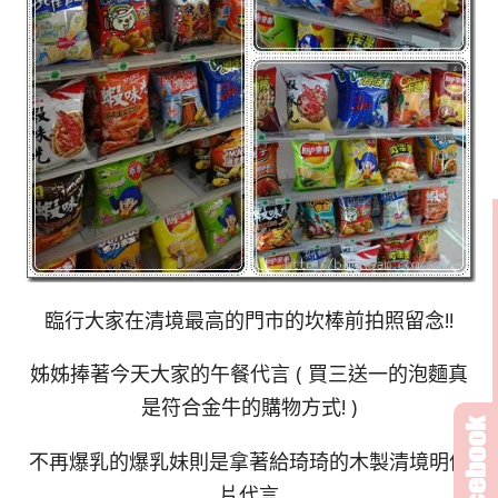
臨行大家在清境最高的門市的坎棒前拍照留念!!
姊姊捧著今天大家的午餐代言 ( 買三送一的泡麵真
是符合金牛的購物方式! )
不再爆乳的爆乳妹則是拿著給琦琦的木製清境明信
片代言