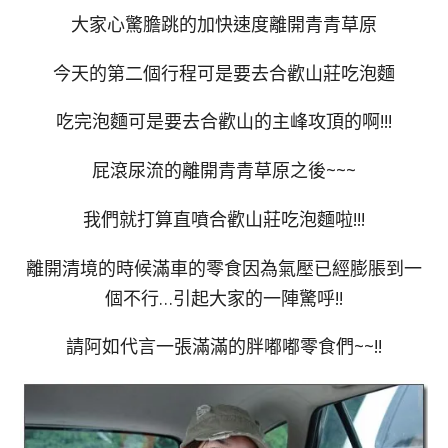
大家心驚膽跳的加快速度離開青青草原
今天的第二個行程可是要去合歡山莊吃泡麵
吃完泡麵可是要去合歡山的主峰攻頂的啊!!!
屁滾尿流的離開青青草原之後~~~
我們就打算直噴合歡山莊吃泡麵啦!!!
離開清境的時候滿車的零食因為氣壓已經膨脹到一
個不行…引起大家的一陣驚呼!!
請阿如代言一張滿滿的胖嘟嘟零食們~~!!