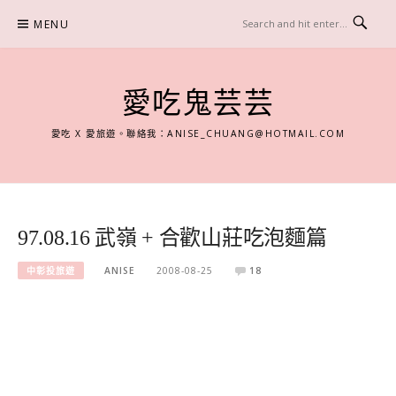
Skip
MENU
to
content
愛吃鬼芸芸
愛吃 X 愛旅遊。聯絡我：
ANISE_CHUANG@HOTMAIL.COM
97.08.16 武嶺 + 合歡山莊吃泡麵篇
中彰投旅遊
ANISE
2008-08-25
18