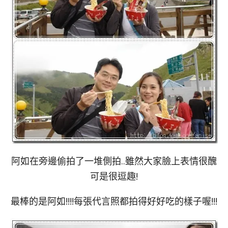
阿如在旁邊偷拍了一堆側拍..雖然大家臉上表情很醜
可是很逗趣!
最棒的是阿如!!!!每張代言照都拍得好好吃的樣子喔!!!