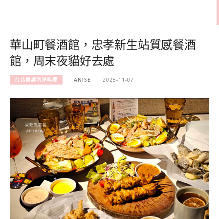
華山町餐酒館，忠孝新生站質感餐酒
館，周末夜貓好去處
台北泰越南洋料理
ANISE
2025-11-07