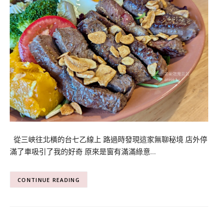
從三峽往北橫的台七乙線上 路過時發現這家無聊秘境 店外停
滿了車吸引了我的好奇 原來是窗有滿滿綠意…
CONTINUE READING