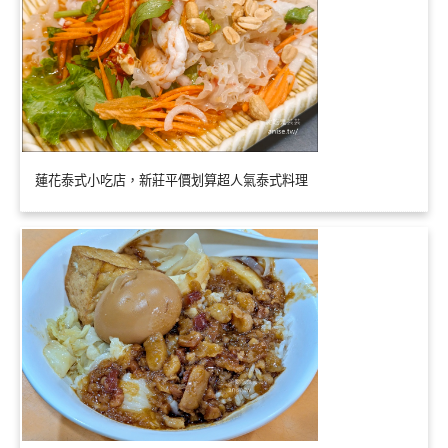
蓮花泰式小吃店，新莊平價划算超人氣泰式料理