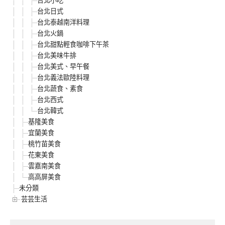
台北小吃
台北日式
台北泰越南洋料理
台北火鍋
台北甜點輕食咖啡下午茶
台北美味牛排
台北美式、早午餐
台北義法歐陸料理
台北蔬食、素食
台北西式
台北韓式
基隆美食
宜蘭美食
桃竹苗美食
花東美食
雲嘉南美食
高高屏美食
未分類
芸芸生活