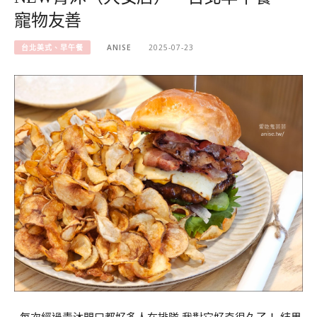
寵物友善
台北美式、早午餐
ANISE
2025-07-23
每次經過青沐門口都好多人在排隊 我對它好奇很久了！ 結果