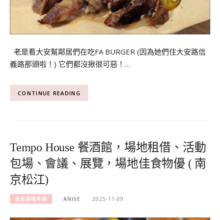
老是看大安幫鄰居們在吃FA BURGER (因為她們住大安路信
義路那頭啦！) 它們都沒揪很可惡！…
CONTINUE READING
Tempo House 餐酒館，場地租借、活動
包場、會議、展覽，場地佳食物優 ( 南
京松江)
台北美味牛排
ANISE
2025-11-09