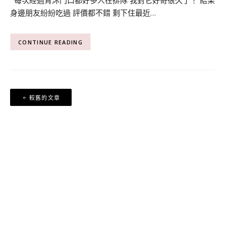
身邊朋友紛紛吃過 評價都不錯 剩下住最近…
CONTINUE READING
文
較舊的文章
章
導
覽