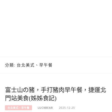
分類:
台北美式、早午餐
富士山の豬，手打豬肉早午餐，捷運北
門站美食(姊姊食記)
台北美式、早午餐
LUCKBEAR
2025-12-25