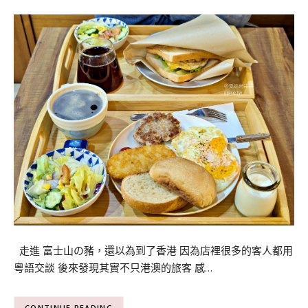
走進 富士山の豬，還以為到了香港 因為店裡很多的客人都用
粵語交談 後來發現其實不只港澳的旅客 感…
CONTINUE READING