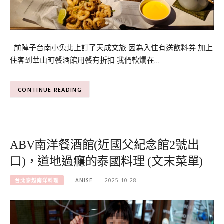
前陣子台南小兔北上訂了天成文旅 因為入住有送飲料券 加上
住客到華山町餐酒館用餐有折扣 我們軟爛在…
CONTINUE READING
ABV南洋餐酒館(近國父紀念館2號出
口)，道地過癮的泰國料理 (文末菜單)
台北泰越南洋料理
ANISE
2025-10-28