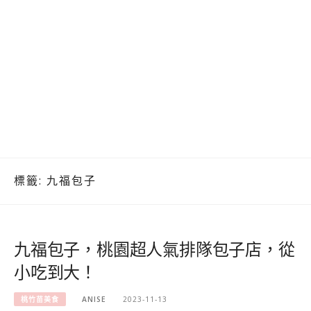
標籤:
九福包子
九福包子，桃園超人氣排隊包子店，從
小吃到大！
桃竹苗美食
ANISE
2023-11-13