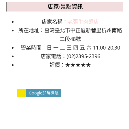
店家/景點資訊
店家名稱：
老張牛肉麵店
所在地址：臺灣臺北市中正區新營里杭州南路
二段48號
營業時間：日 一 二 三 四 五 六 11:00-20:30
店家電話：(02)2395-2396
評價：★★★★★
Google即時導航