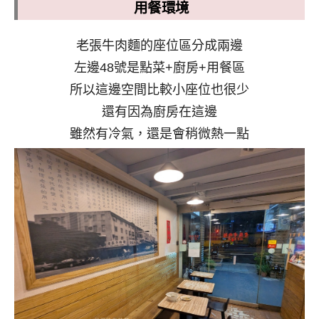
用餐環境
老張牛肉麵的座位區分成兩邊
左邊48號是點菜+廚房+用餐區
所以這邊空間比較小座位也很少
還有因為廚房在這邊
雖然有冷氣，還是會稍微熱一點