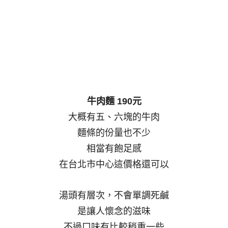
牛肉麵 190元
大概有五、六塊的牛肉
麵條的份量也不少
相當有飽足感
在台北市中心這價格還可以
湯頭有層次，不會單調死鹹
是讓人懷念的滋味
不過口味有比較稍重一些