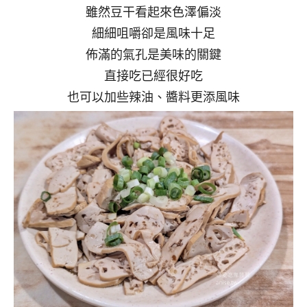
雖然豆干看起來色澤偏淡
細細咀嚼卻是風味十足
佈滿的氣孔是美味的關鍵
直接吃已經很好吃
也可以加些辣油、醬料更添風味