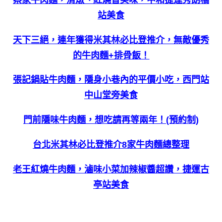
站美食
天下三絕，連年獲得米其林必比登推介，無敵優秀
的牛肉麵+排骨飯！
張記鍋貼牛肉麵，隱身小巷內的平價小吃，西門站
中山堂旁美食
門前隱味牛肉麵，想吃請再等兩年！(預約制)
台北米其林必比登推介8家牛肉麵總整理
老王紅燒牛肉麵，滷味小菜加辣椒醬超讚，捷運古
亭站美食