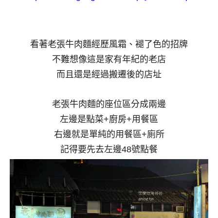
看著老張牛肉麵經歷風霜、褪了色的招牌
不難想像這是家有年紀的老店
而且還是經過搬遷後的店址
老張牛肉麵的座位區分成兩邊
左邊是點菜+廚房+用餐區
右邊就是單純的用餐區+廁所
記得要先去左邊48號點餐