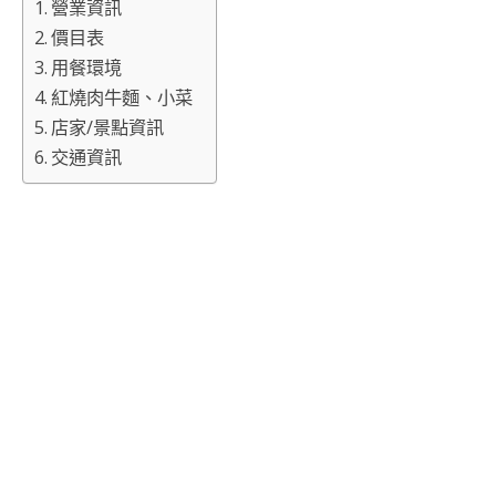
營業資訊
價目表
用餐環境
紅燒肉牛麵、小菜
店家/景點資訊
交通資訊