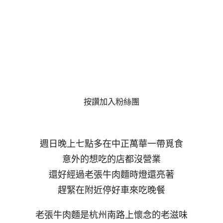
按讚加入粉絲團
週日晚上七點多在中正萬華一帶覓食
意外的想吃的店都沒營業
還好經過老張牛肉麵時燈還亮著
趕緊在附近停好車來吃晚餐
老張牛肉麵是杭州南路上懷念的老滋味