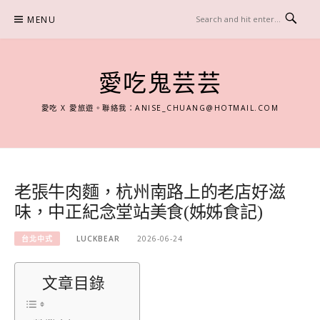
Skip
MENU
to
content
愛吃鬼芸芸
愛吃 X 愛旅遊。聯絡我：
ANISE_CHUANG@HOTMAIL.COM
老張牛肉麵，杭州南路上的老店好滋
味，中正紀念堂站美食(姊姊食記)
台北中式
LUCKBEAR
2026-06-24
文章目錄