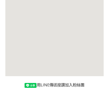
用LINE傳送
按讚加入粉絲團