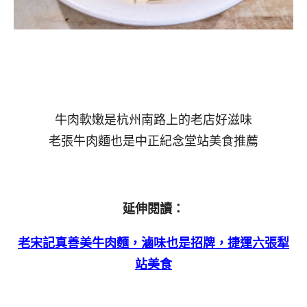
牛肉軟嫩是杭州南路上的老店好滋味
老張牛肉麵也是中正紀念堂站美食推薦
延伸閱讀：
老宋記真善美牛肉麵，滷味也是招牌，捷運六張犁
站美食