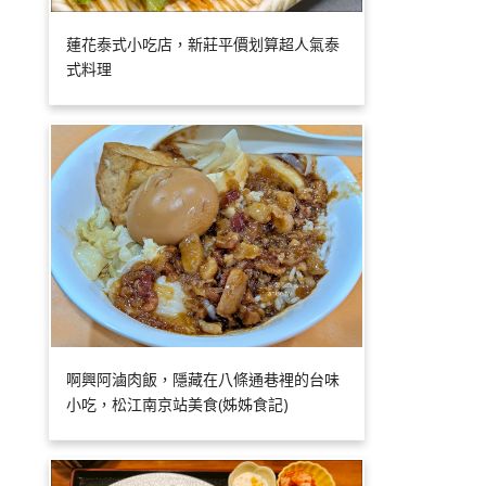
蓮花泰式小吃店，新莊平價划算超人氣泰
式料理
啊興阿滷肉飯，隱藏在八條通巷裡的台味
小吃，松江南京站美食(姊姊食記)