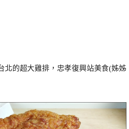
到台北的超大雞排，忠孝復興站美食(姊姊