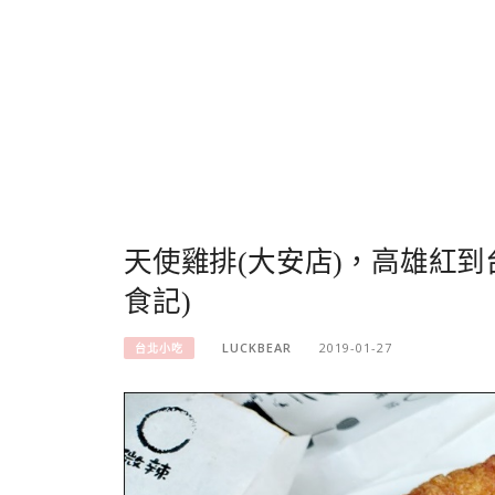
天使雞排(大安店)，高雄紅
食記)
LUCKBEAR
2019-01-27
台北小吃