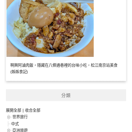
啊興阿滷肉飯，隱藏在八條通巷裡的台味小吃，松江南京站美食
(姊姊食記)
分類
展開全部
|
收合全部
世界旅行
中式
亞洲旅遊