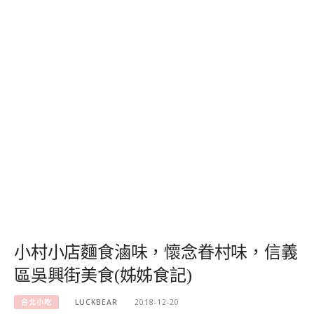
小村小店麵食滷味，懷念眷村味，信義
區吳興街美食(姊姊食記)
台北小吃
LUCKBEAR
2018-12-20