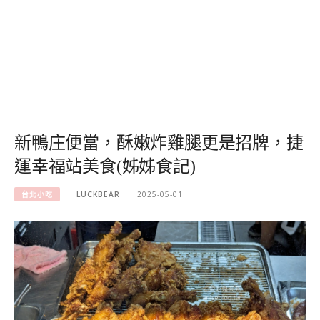
新鴨庄便當，酥嫩炸雞腿更是招牌，捷
運幸福站美食(姊姊食記)
台北小吃
LUCKBEAR
2025-05-01