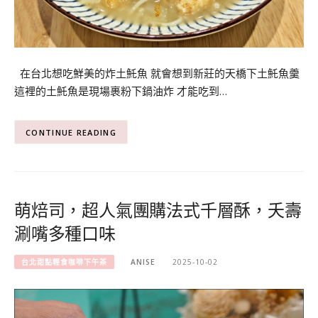
在台北想吃鮮美的炸土魠魚 就會想到新莊的天橋下土魠魚羹
這裡的土魠魚是現場裹粉下鍋油炸 才能吃到…
CONTINUE READING
萌焙司，超人氣團購法式千層酥，夭壽
涮嘴多種口味
台北甜點輕食咖啡下午茶
ANISE
2025-10-02