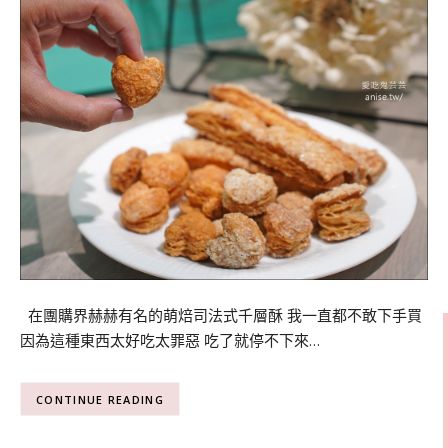
在團購界赫赫有名的萌焙司法式千層酥 我一直都不敢下手買
因為這種東西太好吃太罪惡 吃了就停不下來…
CONTINUE READING