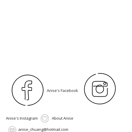
Anise's Facebook
Anise's Instagram
About Anise
anise_chuang@hotmail.com