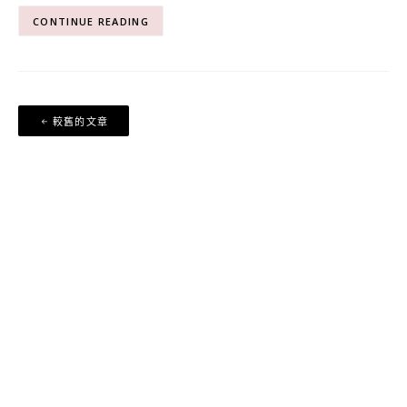
CONTINUE READING
文
較舊的文章
章
導
覽