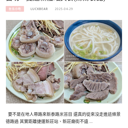
台北小吃
LUCKBEAR
2025-04-29
要不是在地人帶路來新泰路米苔目 還真的從來沒走進這條景
德路過 其實距離捷運新莊站、新莊廟街不遠 …