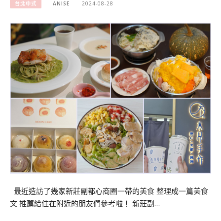
台北中式
ANISE
2024-08-28
最近造訪了幾家新莊副都心商圈一帶的美食 整理成一篇美食
文 推薦給住在附近的朋友們參考啦！ 新莊副…