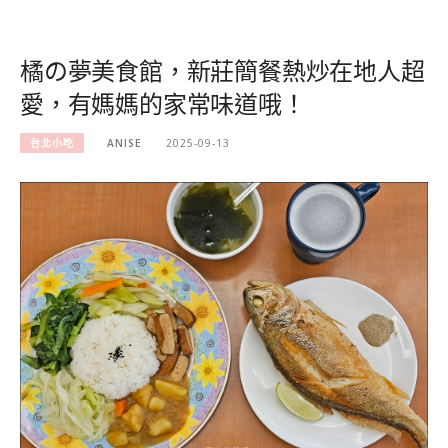
橘の夢美食館，新莊簡餐熱炒在地人超
愛，有媽媽的家常味道哦！
台北小吃
ANISE
2025-09-13