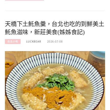
天橋下土魠魚羹，台北也吃的到鮮美土
魠魚滋味，新莊美食(姊姊食記)
台北小吃
LUCKBEAR
2026-07-08