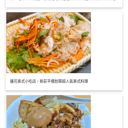
蓮花泰式小吃店，新莊平價划算超人氣泰式料理