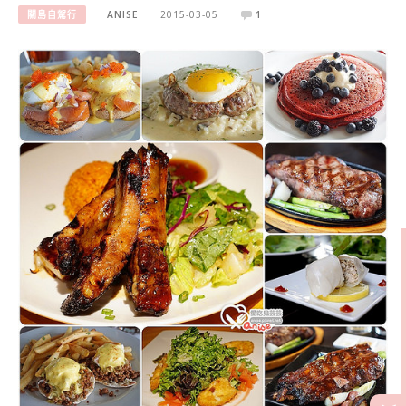
關島自駕行
ANISE
2015-03-05
1