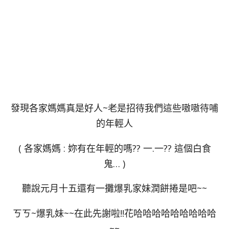
發現各家媽媽真是好人~老是招待我們這些嗷嗷待哺
的年輕人
( 各家媽媽 : 妳有在年輕的嗎?? 一.一?? 這個白食
鬼… )
聽說元月十五還有一攤爆乳家妹潤餅捲是吧~~
ㄎㄎ~爆乳妹~~在此先謝啦!!花哈哈哈哈哈哈哈哈哈
~~