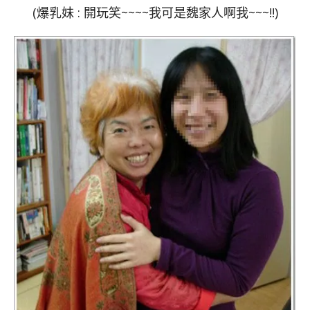
(爆乳妹 : 開玩笑~~~~我可是魏家人啊我~~~!!)