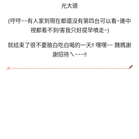
光大道
(哼哼~~有人家到現在都還沒有第四台可以看~連中
視都看不到!害我只好提早噴走~)
就結束了很不要臉白吃白喝的一天!! 嘿嘿~~ 魏媽謝
謝招待ㄟ~~~!!