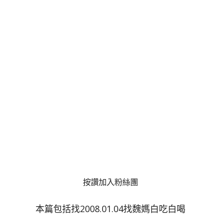
按讚加入粉絲團
本篇包括找2008.01.04找魏媽白吃白喝