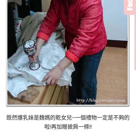
既然爆乳妹是魏媽的乾女兒~一個禮物一定是不夠的
啦!再加贈披肩一條!!