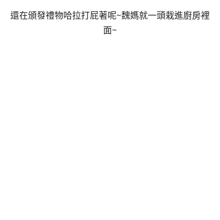
還在頒發禮物哈拉打屁著呢~魏媽就一頭栽進廚房裡
面~