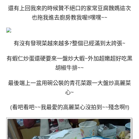
還有上回我來的時候贊不絕口的家常豆腐魏媽這次
也拖我進去廚房教我喔!!嘿嘿~~
有沒有發現菜越來越多?整個已經滿到太誇張~
有蝦仁炒蛋還硬要來一盤炒大蝦~外加超嫩超好吃黑
胡椒牛排~~
最後端上一盆用碗公裝的青花菜跟一大盤炒高麗菜
心~
(看吧看吧~~我最愛的高麗菜心沒拍到~~殘念啊!!)