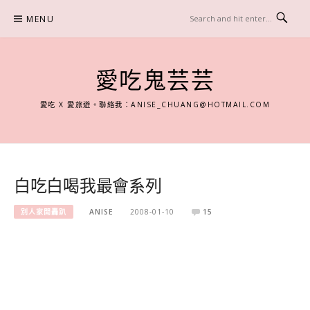
Skip
MENU
to
content
愛吃鬼芸芸
愛吃 X 愛旅遊。聯絡我：
ANISE_CHUANG@HOTMAIL.COM
白吃白喝我最會系列
別人家開轟趴
ANISE
2008-01-10
15