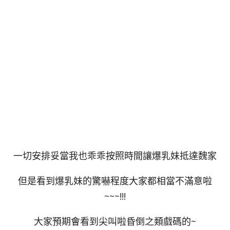
一切安排妥當我也乖乖按照時間讓爆乳妹抵達魏家
但是看到爆乳妹的驚嚇程度大家都相當不滿意啦
~~~!!!
大家預期會看到尖叫啦昏倒之類戲碼的~