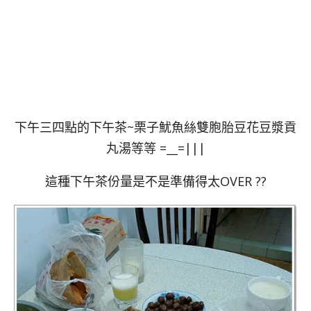
下午三四點的下午茶~栗子魷魚絲雙胞胎豆花豆漿貢
丸湯等等 =__=|||
這種下午茶份量是不是準備得太OVER ??