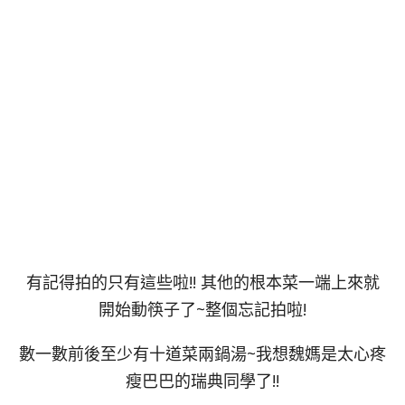
有記得拍的只有這些啦!! 其他的根本菜一端上來就
開始動筷子了~整個忘記拍啦!
數一數前後至少有十道菜兩鍋湯~我想魏媽是太心疼
瘦巴巴的瑞典同學了!!