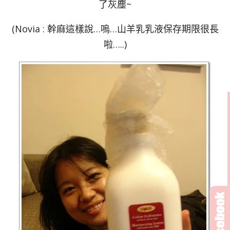
了灰塵~
(Novia : 幹麻這樣說…嗚…山羊乳乳液保存期限很長
啦…..)