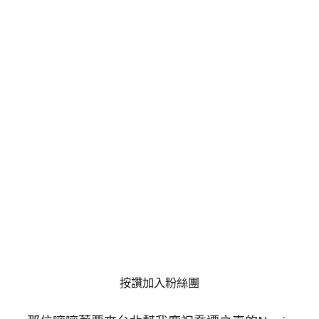
按讚加入粉絲團