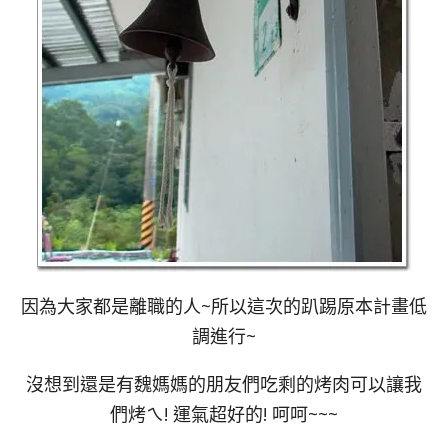
因為大家都是離職的人~所以這次的趴踢原本計畫低
調進行~
沒想到還是有魏媽媽的朋友們吃剩的烤肉可以讓我
們烤ㄟ! 運氣超好的! 呵呵~~~