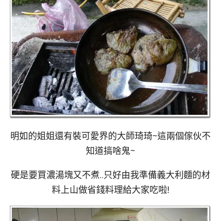
明如的姐姐還有裝可愛界的大師琦琦~這兩個傢伙不
知道搞啥鬼~
硬是要買濃湯塊又不煮..只好由我準備義大利麵的材
料上山做省錢料理給大家吃啦!