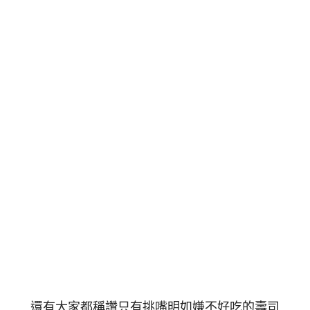
還有大家都稱讚只有挑嘴明如嫌不好吃的壽司