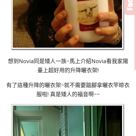
想到Novia同是矮人一族~馬上介紹Novia看我家陽
臺上超好用的升降曬衣架!
有了這種升降的曬衣架~就不需要踮腳拿曬衣竿晾衣
服啦! 真是矮人的福音啊~~