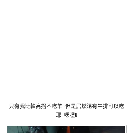
只有我比較高拐不吃羊~但是居然還有牛排可以吃
耶! 嘿嘿!!