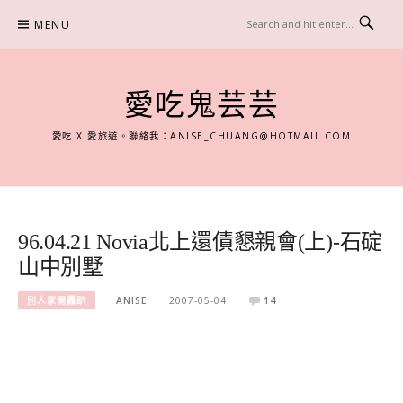
Skip
MENU
to
content
愛吃鬼芸芸
愛吃 X 愛旅遊。聯絡我：
ANISE_CHUANG@HOTMAIL.COM
96.04.21 Novia北上還債懇親會(上)-石碇
山中別墅
別人家開轟趴
ANISE
2007-05-04
14