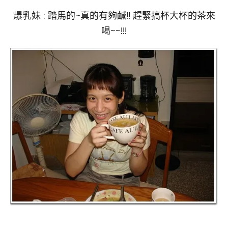
爆乳妹 : 踏馬的~真的有夠鹹!! 趕緊搞杯大杯的茶來
喝~~!!!