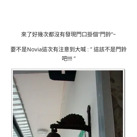
來了好幾次都沒有發現門口掛個”門鈴”~
要不是Novia這次有注意到大喊 : ” 這該不是門鈴
吧!!!! ”