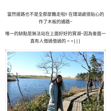
當然道路也不是全那麼難走啦!! 在環湖處很貼心的
作了木板的通路~
唯一的缺點是無法站在上面好好的賞湖~因為後面一
直有人借過借過的 = =|||