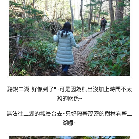
聽說二湖"好像到了"~可是因為熊出沒加上時間不太
夠的關係~
無法往二湖的觀景台去~只好隔著茂密的樹林看著二
湖囉~