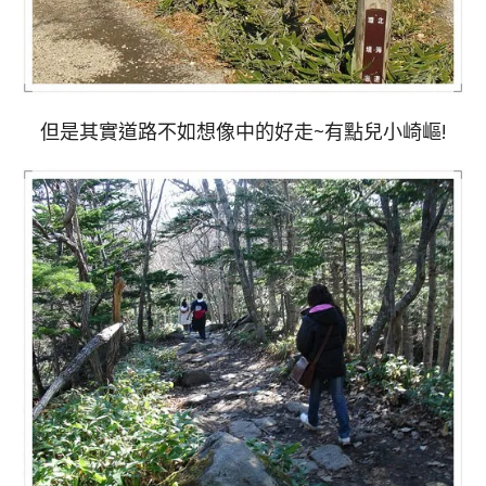
但是其實道路不如想像中的好走~有點兒小崎嶇!