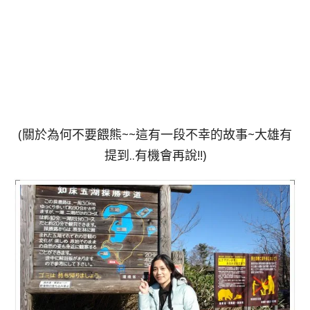
(關於為何不要餵熊~~這有一段不幸的故事~大雄有
提到..有機會再說!!)