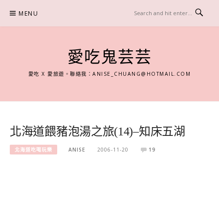
Skip
MENU
to
content
愛吃鬼芸芸
愛吃 X 愛旅遊。聯絡我：
ANISE_CHUANG@HOTMAIL.COM
北海道餵豬泡湯之旅(14)–知床五湖
北海道吃喝玩樂
ANISE
2006-11-20
19