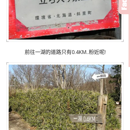
前往一湖的道路只有0.4KM..粉近呢!