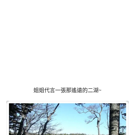
姐姐代言一張那遙遠的二湖~