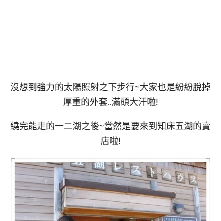
沒想到強力的太陽照射之下步行~大家也是紛紛脫掉
厚重的外套..滿頭大汗啦!
繞完能走的一二湖之後~當然是要來到知床五湖的賣
店啦!