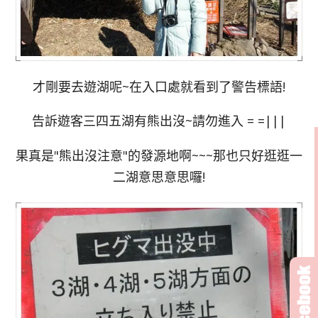
才剛要去遊湖呢~在入口處就看到了警告標語!
告訴遊客三四五湖有熊出沒~請勿進入 = =|||
果真是"熊出沒注意"的發源地啊~~~那也只好逛逛一
二湖意思意思囉!