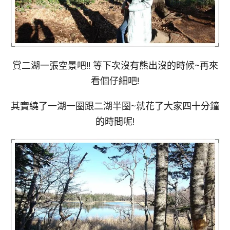
賞二湖一張空景吧!! 等下次沒有熊出沒的時候~再來
看個仔細吧!
其實繞了一湖一圈跟二湖半圈~就花了大家四十分鐘
的時間呢!