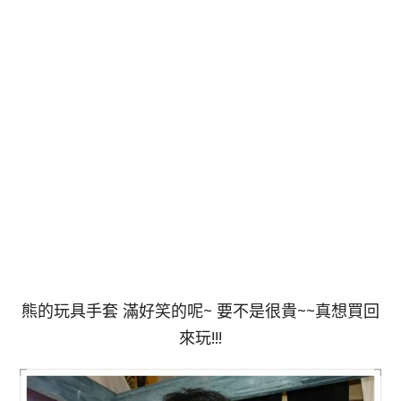
熊的玩具手套 滿好笑的呢~ 要不是很貴~~真想買回
來玩!!!