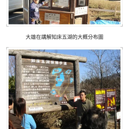
大雄在講解知床五湖的大概分布圖