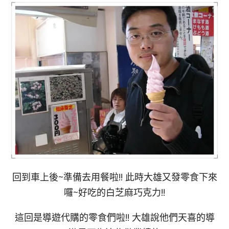
回到車上後~準備去用餐啦!! 此時大雄又發零食下來
囉~好吃的白芝麻巧克力!!
這回是導遊代購的零食們啦!! 大雄說他們天喜的導