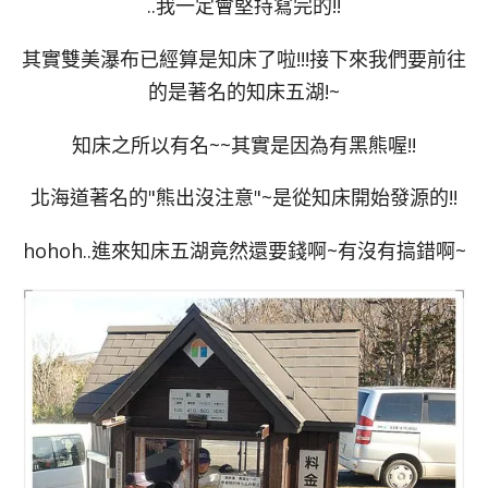
..我一定會堅持寫完的!!
其實雙美瀑布已經算是知床了啦!!!接下來我們要前往
的是著名的知床五湖!~
知床之所以有名~~其實是因為有黑熊喔!!
北海道著名的"熊出沒注意"~是從知床開始發源的!!
hohoh..進來知床五湖竟然還要錢啊~有沒有搞錯啊~