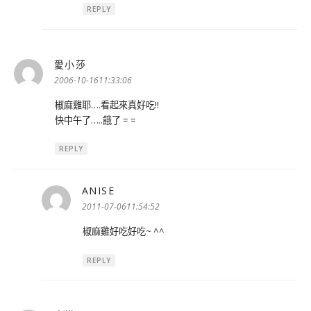
REPLY
愛小莎
表
示:
2006-10-1611:33:06
椒麻雞耶….看起來真好吃!!
快中午了…..餓了 = =
REPLY
ANISE
表
示:
2011-07-0611:54:52
椒麻雞好吃好吃~ ^^
REPLY