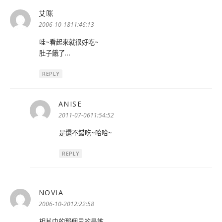
艾咪
表
示:
2006-10-1811:46:13
哇~看起來就很好吃~
肚子餓了…
REPLY
ANISE
表
示:
2011-07-0611:54:52
是還不錯吃~哈哈~
REPLY
NOVIA
表
示:
2006-10-2012:22:58
相片中的那個男的是誰