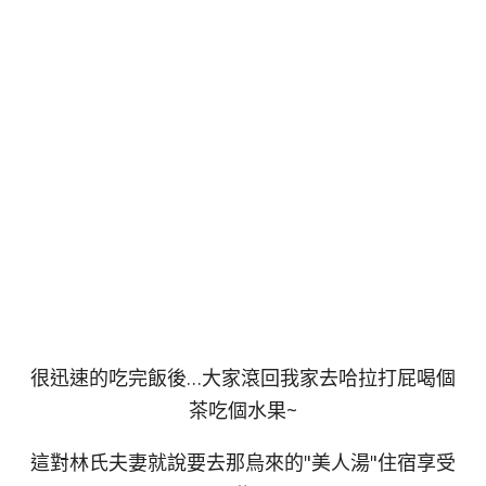
很迅速的吃完飯後…大家滾回我家去哈拉打屁喝個
茶吃個水果~
這對林氏夫妻就說要去那烏來的"美人湯"住宿享受