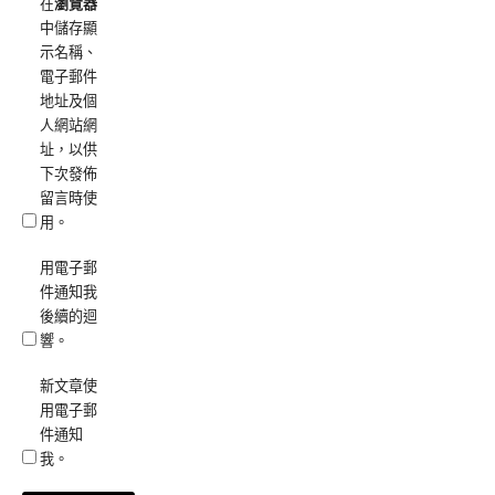
在
瀏覽器
中儲存顯
示名稱、
電子郵件
地址及個
人網站網
址，以供
下次發佈
留言時使
用。
用電子郵
件通知我
後續的迴
響。
新文章使
用電子郵
件通知
我。