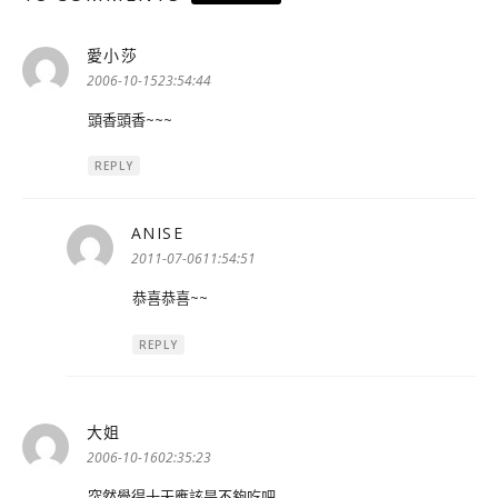
愛小莎
表
示:
2006-10-1523:54:44
頭香頭香~~~
REPLY
ANISE
表
示:
2011-07-0611:54:51
恭喜恭喜~~
REPLY
大姐
表
示:
2006-10-1602:35:23
突然覺得十天應該是不夠吃吧