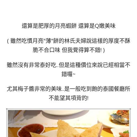
還算是肥厚的月亮蝦餅 還算是Q嫩美味
( 雖然吃慣月亮"薄"餅的林氏夫婦說這樣的厚度不酥
脆不合口味 但我覺得算不錯! )
雖然沒有非常泰好吃..但是這種價位來說已經相當不
錯囉~
尤其梅子醬非常的美味..是一般吃到飽的泰國餐廳所
不能望其項背的!