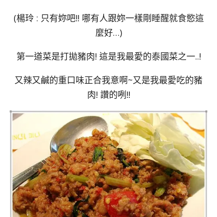
(楊玲 : 只有妳吧!! 哪有人跟妳一樣剛睡醒就食慾這
麼好…)
第一道菜是打拋豬肉! 這是我最愛的泰國菜之一..!
又辣又鹹的重口味正合我意啊~又是我最愛吃的豬
肉! 讚的咧!!