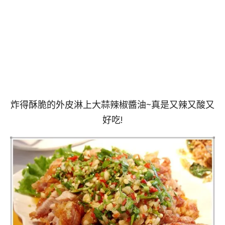
炸得酥脆的外皮淋上大蒜辣椒醬油~真是又辣又酸又
好吃!