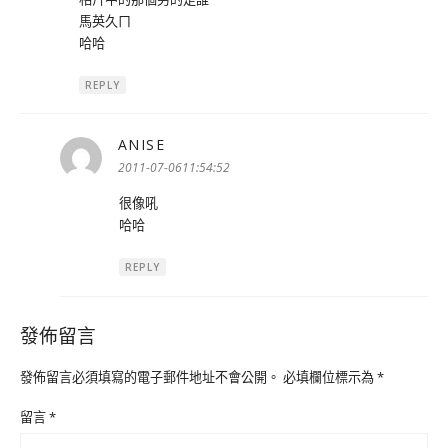
馬英久ㄇ
哈哈
REPLY
ANISE
表
示:
2011-07-0611:54:52
很像吼
哈哈
REPLY
發佈留言
發佈留言必須填寫的電子郵件地址不會公開。
必填欄位標示為
*
留言
*