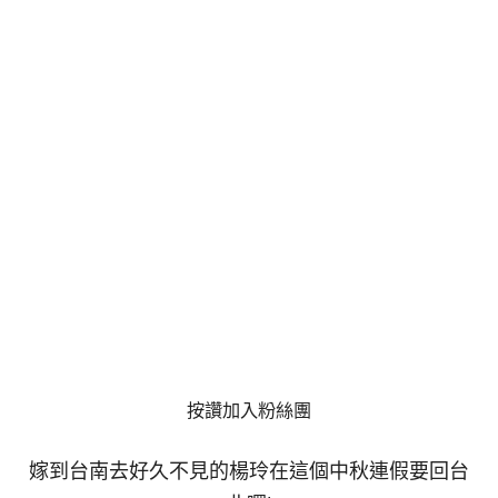
按讚加入粉絲團
嫁到台南去好久不見的楊玲在這個中秋連假要回台