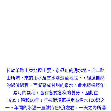
位於羊蹄山東北邊山腰，京極町的湧水地。自羊蹄
山所流下來的雨水及雪水滲透至地底下，經過自然
的過濾過程，而凝聚成甘甜的泉水。此水經過經年
累月的累積，含有各式各樣的養分，因此在
1985﹙昭和60年﹚年被環境廳指定為名水100選之
一。年間的水溫一直維持在6度左右，一天之內所湧