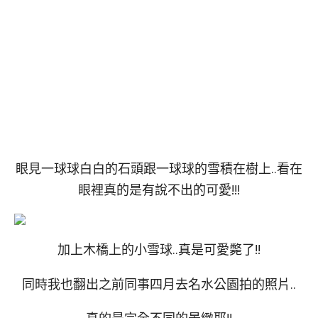
眼見一球球白白的石頭跟一球球的雪積在樹上..看在
眼裡真的是有說不出的可愛!!!
加上木橋上的小雪球..真是可愛斃了!!
同時我也翻出之前同事四月去名水公園拍的照片..