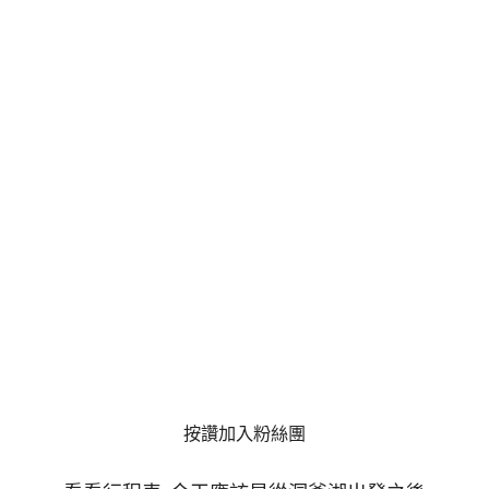
按讚加入粉絲團