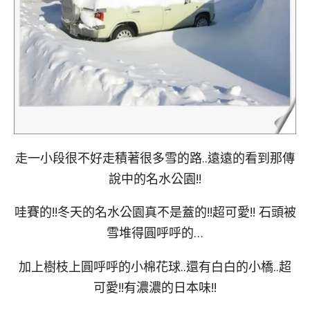
走一小段很不好走積著很多雪的路..遠遠的看到那傳
說中的名水公園!!
哇賽的!!冬天的名水公園真不是蓋的!!超可愛!! 石頭被
雪堆得圓呼呼的…
加上樹枝上圓呼呼的小棉花球..還有白白的小橋..超
可愛!!有濃濃的日本味!!