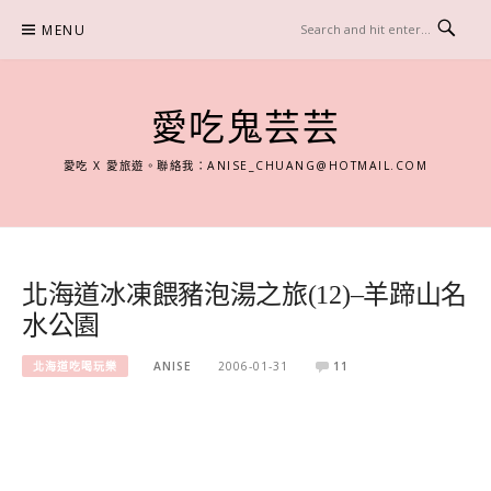
Skip
MENU
to
content
愛吃鬼芸芸
愛吃 X 愛旅遊。聯絡我：
ANISE_CHUANG@HOTMAIL.COM
北海道冰凍餵豬泡湯之旅(12)–羊蹄山名
水公園
北海道吃喝玩樂
ANISE
2006-01-31
11