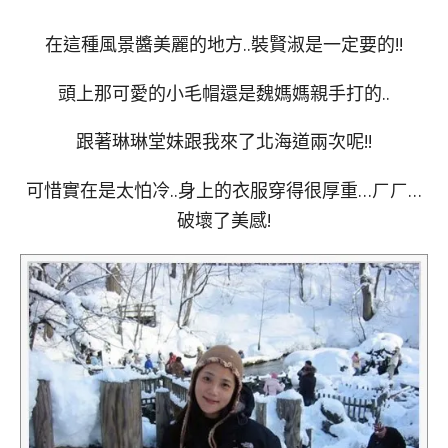
在這種風景醬美麗的地方..裝賢淑是一定要的!!
頭上那可愛的小毛帽還是魏媽媽親手打的..
跟著琳琳堂妹跟我來了北海道兩次呢!!
可惜實在是太怕冷..身上的衣服穿得很厚重…ㄏㄏ…
破壞了美感!