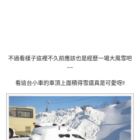
不過看樣子這裡不久前應該也是經歷一場大風雪吧
~~
看這台小車的車頂上面積得雪還真是可愛呀!!