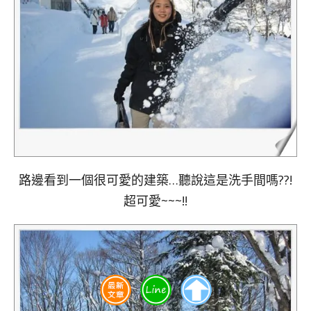
路邊看到一個很可愛的建築…聽說這是洗手間嗎??!
超可愛~~~!!