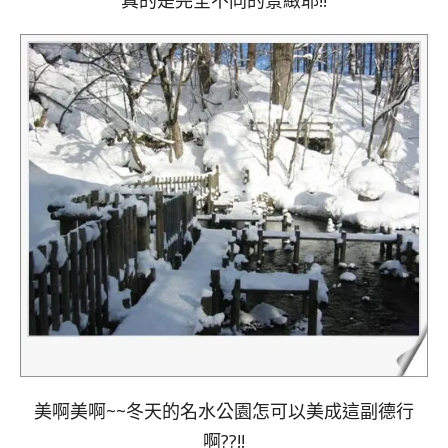
真的是完全不同的景緻耶!!
美啊美啊~~冬天的名水公園怎可以美成這副德行
啊??!!