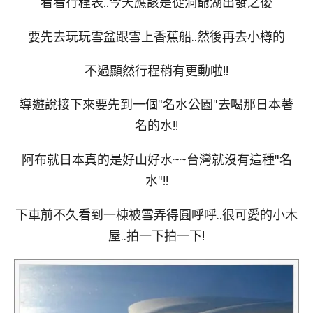
看看行程表..今天應該是從洞爺湖出發之後
要先去玩玩雪盆跟雪上香蕉船..然後再去小樽的
不過顯然行程稍有更動啦!!
導遊說接下來要先到一個"名水公園"去喝那日本著
名的水!!
阿布就日本真的是好山好水~~台灣就沒有這種"名
水"!!
下車前不久看到一棟被雪弄得圓呼呼..很可愛的小木
屋..拍一下拍一下!