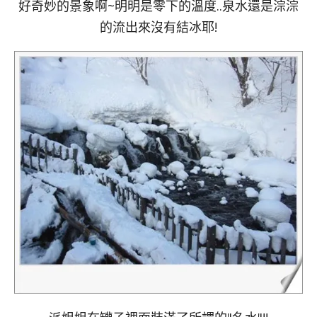
好奇妙的景象啊~明明是零下的溫度..泉水還是淙淙
的流出來沒有結冰耶!