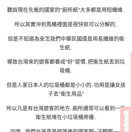
聽說現在先進的國家的"廁所紙"大多都是用短纖維..
所以其實沖到馬桶裡面是很快就可以分解的..
但是不知道為安怎我們中華民國還是用長纖維的衛
生紙..
導致台灣來的遊客都養成"好"習慣..把衛生紙丟到垃
圾桶..
但是人家日本人的垃圾桶都是小小的..功用是讓女孩
子丟"衛生用品"
所以凡是有台灣遊客的地方..廁所通常可以看到一堆
衛生紙堆在小垃圾桶旁邊..
凹嗚…我們台灣真是個落後的國家啊~汗顏啊~~~