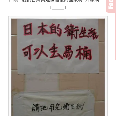
T______T