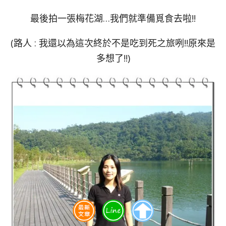
最後拍一張梅花湖…我們就準備覓食去啦!!
(路人 : 我還以為這次終於不是吃到死之旅咧!!原來是
多想了!!)