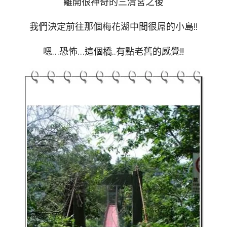
離開很神奇的三清宮之後
我們決定前往那個梅花湖中間很屌的小島!!
嗯…恐怖…這個橋..有點老舊的感覺!!