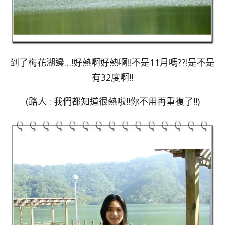
到了梅花湖邊…!好熱啊好熱啊!!不是11月嗎??!是不是
有32度啊!!
(路人 : 我們都知道很熱啦!!你不用再重複了!!)