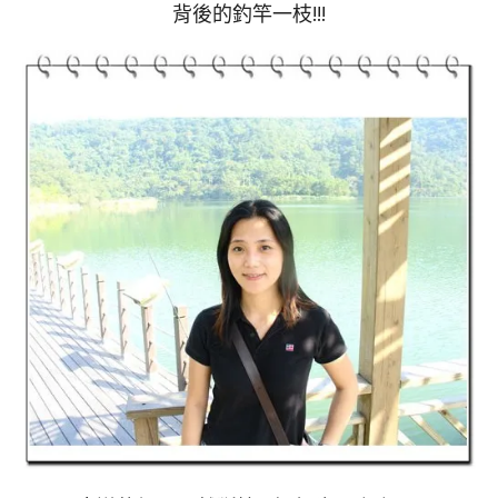
背後的釣竿一枝!!!