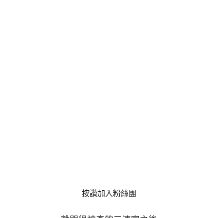
按讚加入粉絲團