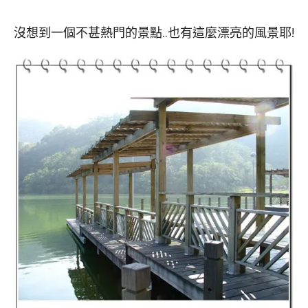
沒想到一個不甚熱門的景點..也有這麼漂亮的風景耶!