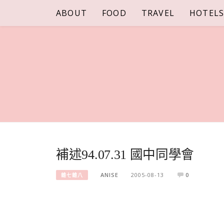
Skip
ABOUT
FOOD
TRAVEL
HOTEL
to
content
補述94.07.31 國中同學會
ANISE
2005-08-13
0
雜七雜八