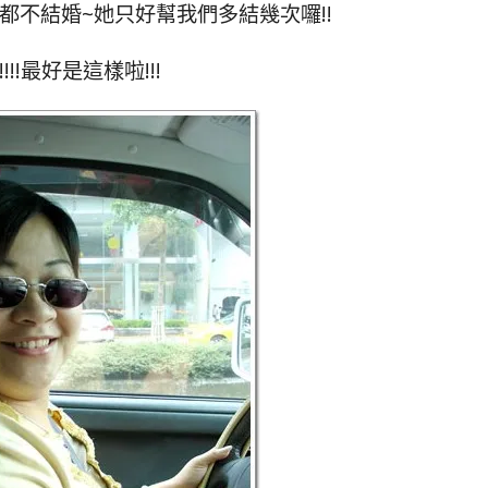
都不結婚~她只好幫我們多結幾次囉!!
!!!!最好是這樣啦!!!