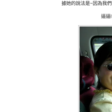
據她的說法是~因為我們
逼逼!