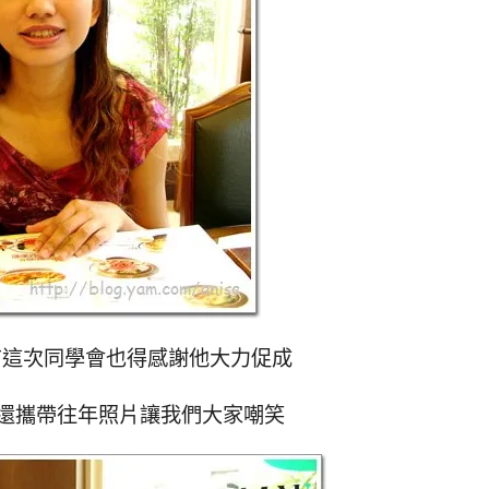
!有這次同學會也得感謝他大力促成
還攜帶往年照片讓我們大家嘲笑