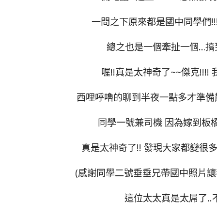
一問之下原來都是國中同學們!!!
總之也是一個牽扯一個…搞到
喔!!真是太神奇了~~傑克!!!
西哩呼嚕的聊到半夜一點多才準備散
同學一號兼司機 因為嫁到板橋
真是太神奇了!! 發現大家都變很多啊
(感謝同學二號垂垂兄帶國中照片讓我們大
這位太太真是太屌了.