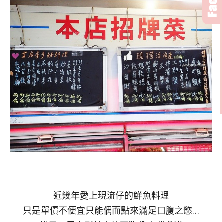
近幾年愛上現流仔的鮮魚料理
只是單價不便宜只能偶而點來滿足口腹之慾…