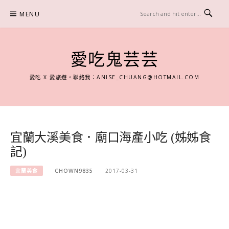
Skip
MENU
to
content
愛吃鬼芸芸
愛吃 X 愛旅遊。聯絡我：
ANISE_CHUANG@HOTMAIL.COM
宜蘭大溪美食．廟口海產小吃 (姊姊食
記)
宜蘭美食
CHOWN9835
2017-03-31