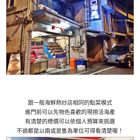
跟一般海鮮熱炒店相同的點菜模式
進門前可以先物色喜歡的現撈活海產
有清楚的標價可以依個人預算來挑選
不過都是以兩或是隻為單位可得看清楚喔！