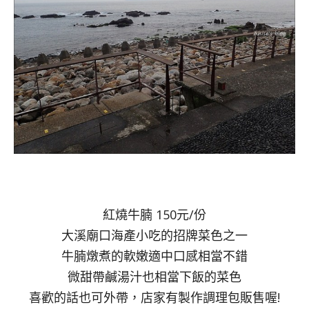
紅燒牛腩 150元/份
大溪廟口海產小吃的招牌菜色之一
牛腩燉煮的軟嫩適中口感相當不錯
微甜帶鹹湯汁也相當下飯的菜色
喜歡的話也可外帶，店家有製作調理包販售喔!