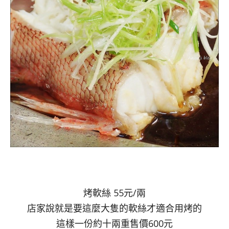
烤軟絲 55元/兩
店家說就是要這麼大隻的軟絲才適合用烤的
這樣一份約十兩重售價600元