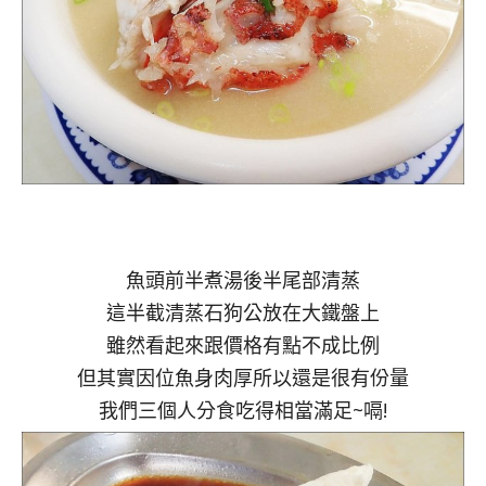
魚頭前半煮湯後半尾部清蒸
這半截清蒸石狗公放在大鐵盤上
雖然看起來跟價格有點不成比例
但其實因位魚身肉厚所以還是很有份量
我們三個人分食吃得相當滿足~嗝!