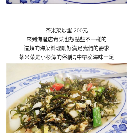
茶米菜炒蛋 200元
來到海產店青菜也想點些不一樣的
這類的海菜料理剛好滿足我們的需求
茶米菜是小杉藻的俗稱Q中帶脆海味十足