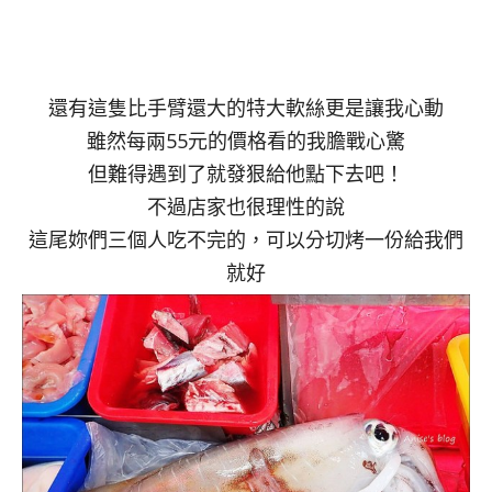
還有這隻比手臂還大的特大軟絲更是讓我心動
雖然每兩55元的價格看的我膽戰心驚
但難得遇到了就發狠給他點下去吧！
不過店家也很理性的說
這尾妳們三個人吃不完的，可以分切烤一份給我們
就好