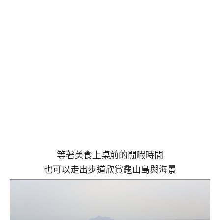
等著美食上桌前的閒暇時間
也可以走出步道欣賞龜山島與海景