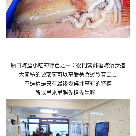
廟口海產小吃的特色之一：後門緊鄰著海濱步道
大面積的玻璃窗可以享受美食邊欣賞風景
不過這是只有最後幾桌才享有的特權
所以早來早選先搶先贏喔！