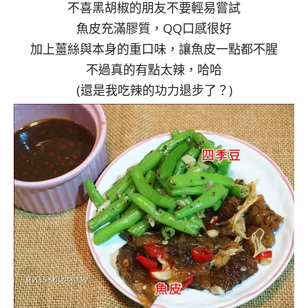
不喜黑胡椒的朋友不要輕易嘗試
魚皮充滿膠質，QQ口感很好
加上薑絲與本身的重口味，讓魚皮一點都不腥
不過真的有點太辣，哈哈
(還是我吃辣的功力退步了？)