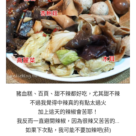
豬血糕、百頁、甜不辣都好吃，尤其甜不辣
不過我覺得中辣真的有點太過火
加上這天的辣椒會苦耶！
我反而一直避開辣椒，因為很辣又苦苦的…
如果下次點，我可能不要加辣吧(菸)