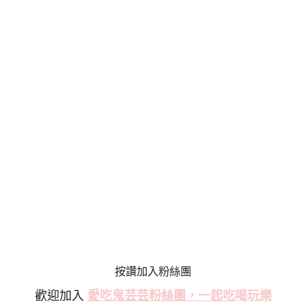
按讚加入粉絲團
歡迎加入
愛吃鬼芸芸粉絲
團，一起吃喝玩樂