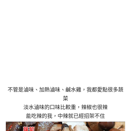
不管是滷味、加熱滷味、鹹水雞，我都愛點很多蔬
菜
淡水滷味的口味比較重，辣椒也很辣
能吃辣的我，中辣就已經招架不住