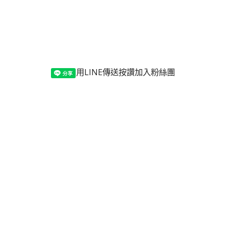
用LINE傳送
按讚加入粉絲團