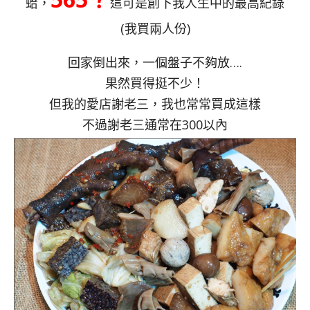
蛤，
這可是創下我人生中的最高紀錄
(我買兩人份)
回家倒出來，一個盤子不夠放….
果然買得挺不少！
但我的愛店謝老三，我也常常買成這樣
不過謝老三通常在300以內