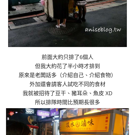
前面大約只排了6個人
但我大約花了半小時才排到
原來是老闆話多（介紹自己、介紹食物）
外加還會請客人試吃不同的食材
我就被招待了豆干、豬耳朵、魚皮 XD
所以排隊時間比預期長很多