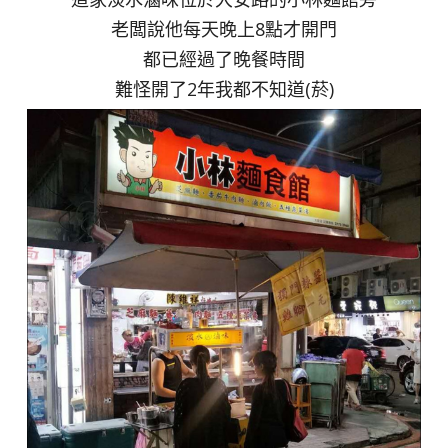
老闆說他每天晚上8點才開門
都已經過了晚餐時間
難怪開了2年我都不知道(菸)