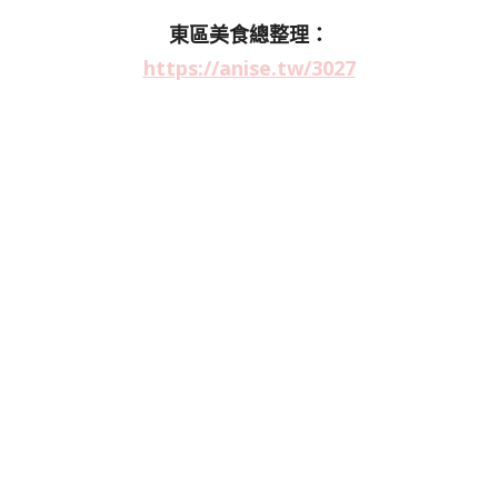
東區美食總整理：
https://anise.tw/3027