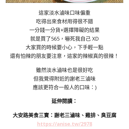
這家淡水滷味口味偏重
吃得出來食材用得很不錯
一分錢一分貨+選擇障礙的結果
就是買了565，嚇死我自己 XD
大家買的時候要小心，下手輕一點
還有怕辣的朋友要注意，這家的辣椒真的很辣！
雖然淡水滷味也是很好吃
但我覺得附近的謝老三滷味
應該更符合一般人的口味：)
延伸閱讀：
大安路美食三寶：謝老三滷味、雞排、臭豆腐
https://anise.tw/2978