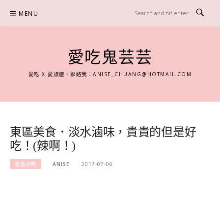
Skip
MENU
to
content
愛吃鬼芸芸
愛吃 X 愛旅遊。聯絡我：
ANISE_CHUANG@HOTMAIL.COM
東區美食．淡水滷味，貴貴的但是好
吃！(辣啊！)
台北小吃
ANISE
2017-07-06