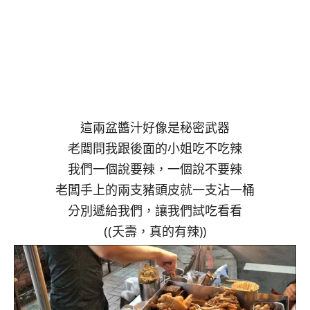
這兩盆醬汁好像是秘密武器
老闆問我跟後面的小姐吃不吃辣
我們一個說要辣，一個說不要辣
老闆手上的兩支豬頭皮就一支沾一桶
分別遞給我們，讓我們試吃看看
((夭壽，真的有辣))