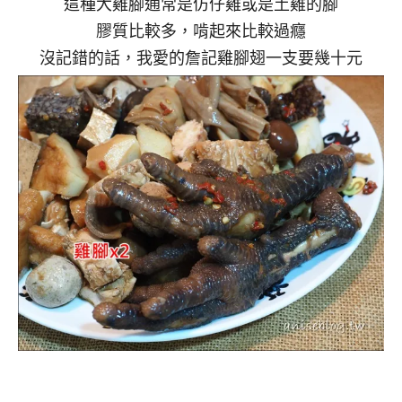
這種大雞腳通常是仿仔雞或是土雞的腳
膠質比較多，啃起來比較過癮
沒記錯的話，我愛的詹記雞腳翅一支要幾十元