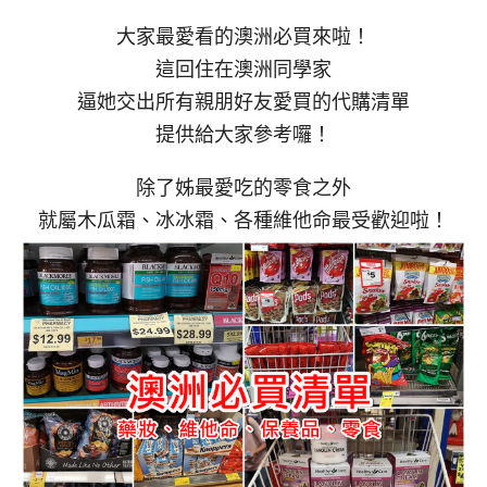
大家最愛看的澳洲必買來啦！
這回住在澳洲同學家
逼她交出所有親朋好友愛買的代購清單
提供給大家參考囉！
除了姊最愛吃的零食之外
就屬木瓜霜、冰冰霜、各種維他命最受歡迎啦！