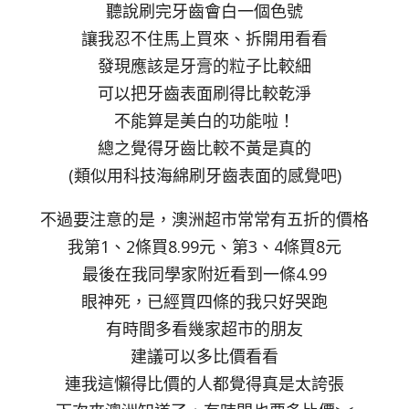
聽說刷完牙齒會白一個色號
讓我忍不住馬上買來、拆開用看看
發現應該是牙膏的粒子比較細
可以把牙齒表面刷得比較乾淨
不能算是美白的功能啦！
總之覺得牙齒比較不黃是真的
(類似用科技海綿刷牙齒表面的感覺吧)
不過要注意的是，澳洲超市常常有五折的價格
我第1、2條買8.99元、第3、4條買8元
最後在我同學家附近看到一條4.99
眼神死，已經買四條的我只好哭跑
有時間多看幾家超市的朋友
建議可以多比價看看
連我這懶得比價的人都覺得真是太誇張