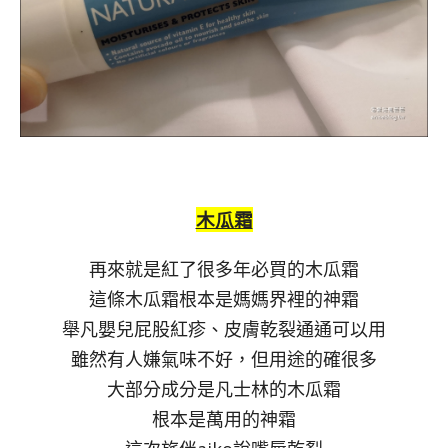
木瓜霜
再來就是紅了很多年必買的木瓜霜
這條木瓜霜根本是媽媽界裡的神霜
舉凡嬰兒屁股紅疹、皮膚乾裂通通可以用
雖然有人嫌氣味不好，但用途的確很多
大部分成分是凡士林的木瓜霜
根本是萬用的神霜