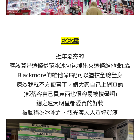
冰冰霜
近年最夯的
應該算是這條從范冰冰包包掉出來這條維他命E霜
Blackmore的維他命E霜可以塗抹全臉全身
療效我就不方便寫了，請大家自己上網查詢
(部落客自己買東西也很容易被檢舉啊)
總之連大明星都愛買的好物
被膩稱為冰冰霜，觀光客人人買好買滿