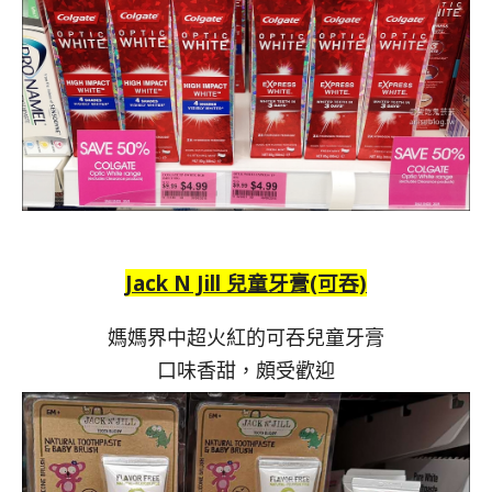
Jack N Jill 兒童牙膏(可吞)
媽媽界中超火紅的可吞兒童牙膏
口味香甜，頗受歡迎