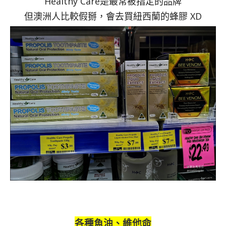
Healthy Care是最常被指定的品牌
但澳洲人比較假掰，會去買紐西蘭的蜂膠 XD
各種魚油、維他命