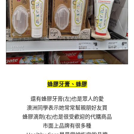
蜂膠牙膏、蜂膠
還有蜂膠牙膏(左)也是眾人的愛
澳洲同學表示她常常幫親朋好友買
蜂膠滴劑(右)也是很受歡迎的代購商品
市面上品牌有很多種