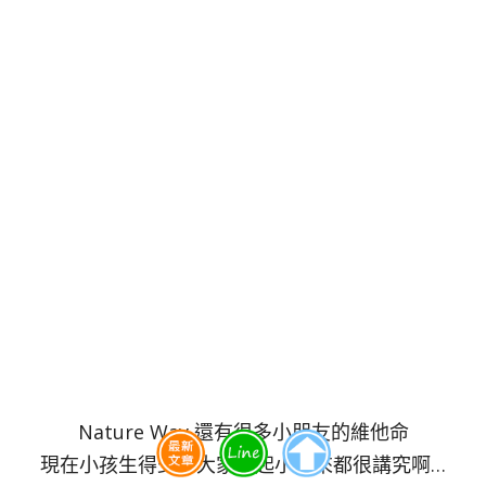
Nature Way 還有很多小朋友的維他命
現在小孩生得少，大家養起小孩來都很講究啊…