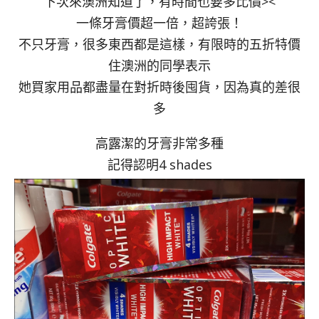
下次來澳洲知道了，有時間也要多比價><
一條牙膏價超一倍，超誇張！
不只牙膏，很多東西都是這樣，有限時的五折特價
住澳洲的同學表示
她買家用品都盡量在對折時後囤貨，因為真的差很
多
高露潔的牙膏非常多種
記得認明4 shades