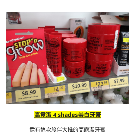
高露潔 4 shades美白牙膏
還有這次旅伴大推的高露潔牙膏