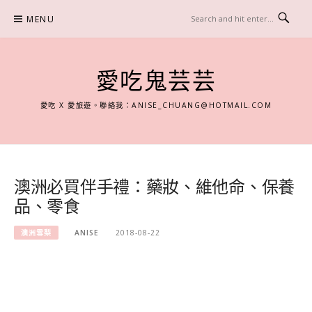
Skip
MENU
to
content
愛吃鬼芸芸
愛吃 X 愛旅遊。聯絡我：
ANISE_CHUANG@HOTMAIL.COM
澳洲必買伴手禮：藥妝、維他命、保養
品、零食
澳洲雪梨
ANISE
2018-08-22