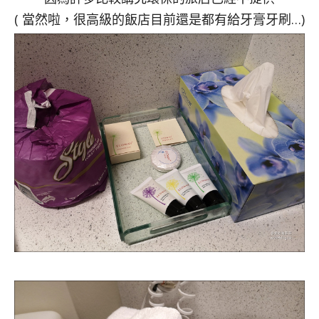
( 當然啦，很高級的飯店目前還是都有給牙膏牙刷…)