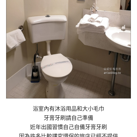
浴室內有沐浴用品和大小毛巾
牙膏牙刷請自己準備
近年出國習慣自己自備牙膏牙刷
因為許多比較講究環保的旅店已經不提供