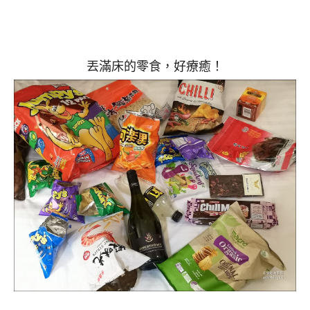
丟滿床的零食，好療癒！