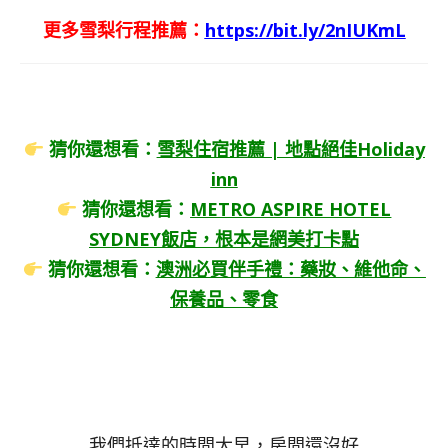
更多雪梨行程推薦：
https://bit.ly/2nIUKmL
猜你還想看：
雪梨住宿推薦 | 地點絕佳Holiday
inn
猜你還想看：
METRO ASPIRE HOTEL
SYDNEY飯店，根本是網美打卡點
猜你還想看：
澳洲必買伴手禮：藥妝、維他
命、
保養品、零食
我們抵達的時間太早，房間還沒好