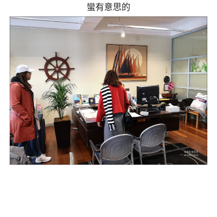
蠻有意思的