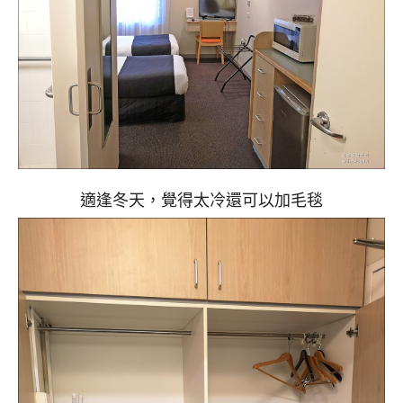
適逢冬天，覺得太冷還可以加毛毯