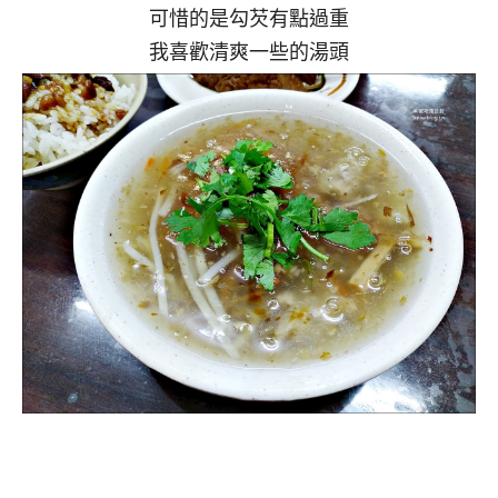
可惜的是勾芡有點過重
我喜歡清爽一些的湯頭