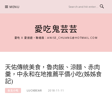
Skip
MENU
to
content
愛吃鬼芸芸
愛吃 X 愛旅遊。聯絡我：
ANISE_CHUANG@HOTMAIL.COM
天佑傳統美食，魯肉飯、涼麵、赤肉
羹，中永和在地推薦平價小吃(姊姊食
記)
台北小吃
LUCKBEAR
2018-11-11