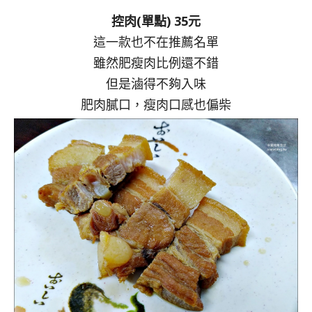
控肉(單點) 35元
這一款也不在推薦名單
雖然肥瘦肉比例還不錯
但是滷得不夠入味
肥肉膩口，瘦肉口感也偏柴