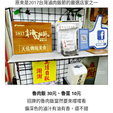
原來是2017台灣滷肉飯節的嚴選店家之一
魯肉飯 30元、魯蛋 10元
招牌的魯肉飯當然要來嚐嚐看
偏深色的滷汁有油有香，還不錯