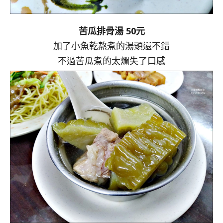
苦瓜排骨湯 50元
加了小魚乾熬煮的湯頭還不錯
不過苦瓜煮的太爛失了口感