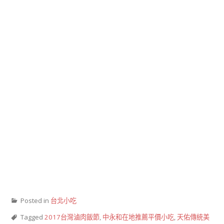
Posted in
台北小吃
Tagged
2017台灣滷肉飯節
,
中永和在地推薦平價小吃
,
天佑傳統美