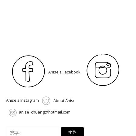
Anise's Facebook
Anise's Instagram
About Anise
anise_chuang@hotmail.com
搜