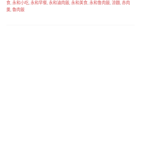
食
,
永和小吃
,
永和早餐
,
永和滷肉飯
,
永和美食
,
永和鲁肉飯
,
涼麵
,
赤肉
羹
,
魯肉飯