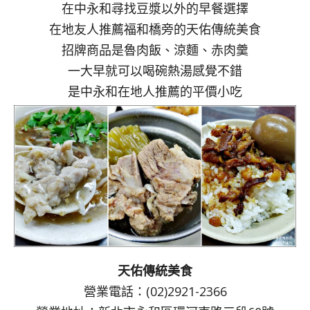
在中永和尋找豆漿以外的早餐選擇
在地友人推薦福和橋旁的天佑傳統美食
招牌商品是魯肉飯、涼麵、赤肉羹
一大早就可以喝碗熱湯感覺不錯
是中永和在地人推薦的平價小吃
天佑傳統美食
營業電話：(02)2921-2366