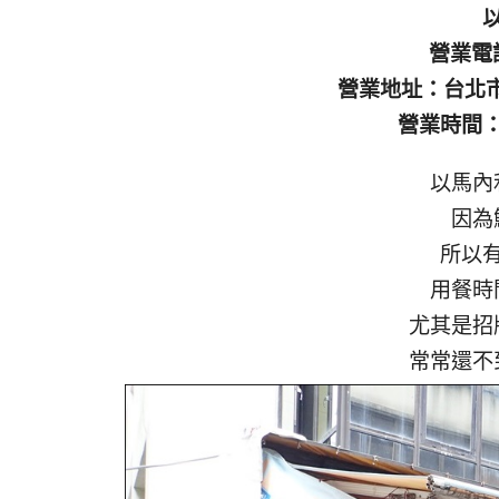
營業電話：
營業地址：台北市
營業時間：0
以馬內
因為
所以
用餐時
尤其是招
常常還不