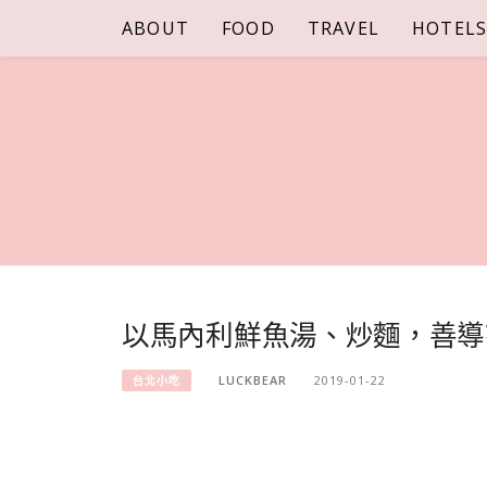
Skip
ABOUT
FOOD
TRAVEL
HOTEL
to
content
以馬內利鮮魚湯、炒麵，善導
LUCKBEAR
2019-01-22
台北小吃