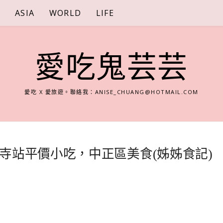
S
ASIA
WORLD
LIFE
愛吃鬼芸芸
愛吃 X 愛旅遊。聯絡我：
ANISE_CHUANG@HOTMAIL.COM
寺站平價小吃，中正區美食(姊姊食記)