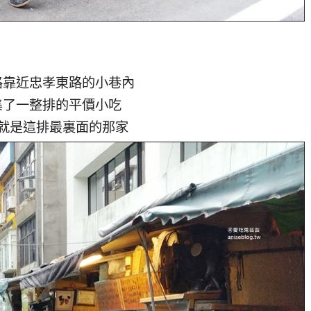
路靠近忠孝東路的小巷內
集了一整排的平價小吃
就是這排最裏面的那家