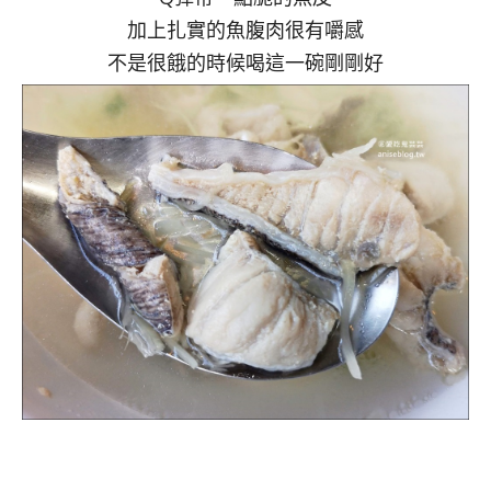
加上扎實的魚腹肉很有嚼感
不是很餓的時候喝這一碗剛剛好