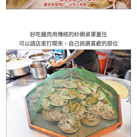
好吃雞肉用傳統的紗網桌罩蓋住
可以請店家打開來，自己挑選喜歡的部位