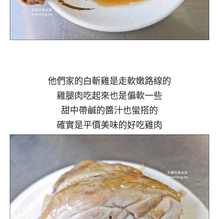
他們家的白斬雞是走軟嫩路線的
雞腿肉吃起來也是偏軟一些
甜中帶鹹的醬汁也蠻搭的
確實是平價美味的好吃雞肉