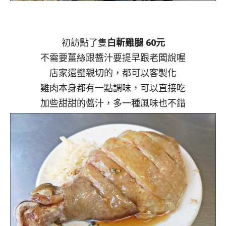
初訪點了隻
白斬雞腿 60元
不需要薑絲跟醬汁要提早跟老闆說喔
店家還蠻親切的，都可以客製化
雞肉本身都有一點調味，可以直接吃
加些甜甜的醬汁，多一種風味也不錯