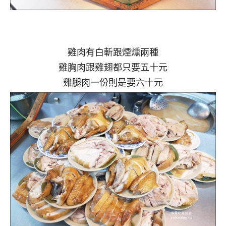
雞肉有白斬跟煙燻兩種
雞胸肉跟雞翅都只要五十元
雞腿肉一份則是要六十元