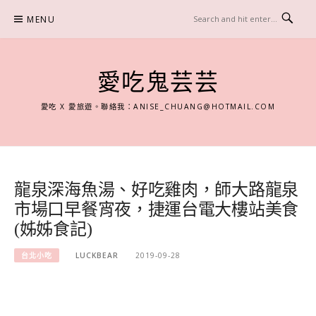
Skip
MENU
to
content
愛吃鬼芸芸
愛吃 X 愛旅遊。聯絡我：
ANISE_CHUANG@HOTMAIL.COM
龍泉深海魚湯、好吃雞肉，師大路龍泉
市場口早餐宵夜，捷運台電大樓站美食
(姊姊食記)
台北小吃
LUCKBEAR
2019-09-28