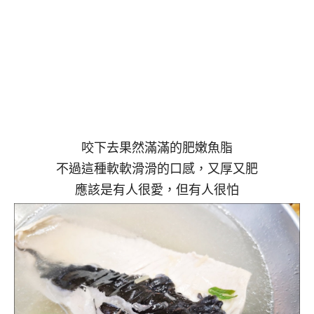
咬下去果然滿滿的肥嫩魚脂
不過這種軟軟滑滑的口感，又厚又肥
應該是有人很愛，但有人很怕