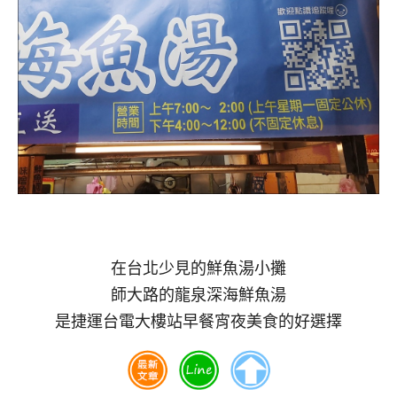
在台北少見的鮮魚湯小攤
師大路的龍泉深海鮮魚湯
是捷運台電大樓站早餐宵夜美食的好選擇