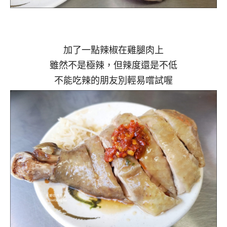
加了一點辣椒在雞腿肉上
雖然不是極辣，但辣度還是不低
不能吃辣的朋友別輕易嚐試喔