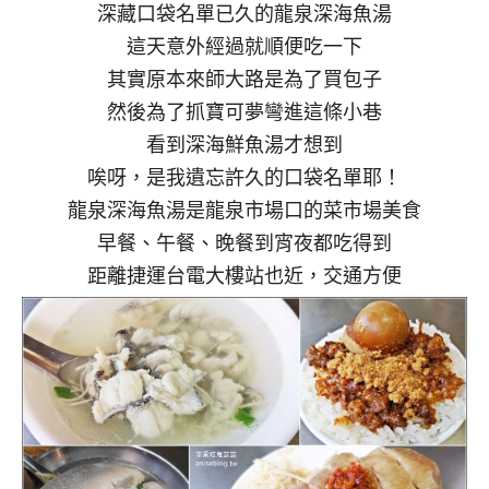
深藏口袋名單已久的龍泉深海魚湯
這天意外經過就順便吃一下
其實原本來師大路是為了買包子
然後為了抓寶可夢彎進這條小巷
看到深海鮮魚湯才想到
唉呀，是我遺忘許久的口袋名單耶！
龍泉深海魚湯是龍泉市場口的菜市場美食
早餐、午餐、晚餐到宵夜都吃得到
距離捷運台電大樓站也近，交通方便