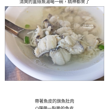
清爽的薑絲魚湯喝一碗，精神都來了
帶著魚皮的旗魚肚肉
Q彈帶一點脆的魚皮