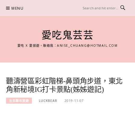
Skip
MENU
to
content
愛吃鬼芸芸
愛吃 X 愛旅遊。聯絡我：
ANISE_CHUANG@HOTMAIL.COM
聽濤營區彩虹階梯-鼻頭角步道，東北
角新秘境IG打卡景點(姊姊遊記)
台北縣市旅遊
LUCKBEAR
2019-11-07