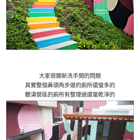
大家很關新洗手間的問題
其實整個鼻頭角步道的廁所還蠻多的
聽濤營區的廁所有整理過還蠻乾淨的