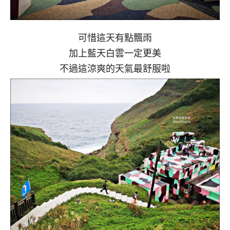
可惜這天有點飄雨
加上藍天白雲一定更美
不過這涼爽的天氣最舒服啦