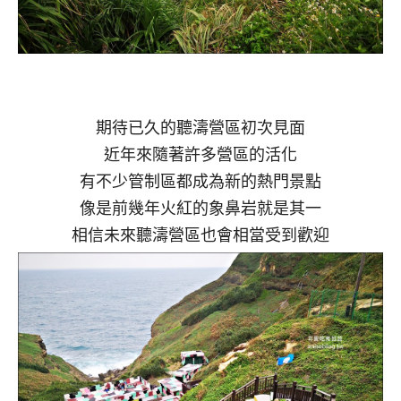
期待已久的聽濤營區初次見面
近年來隨著許多營區的活化
有不少管制區都成為新的熱門景點
像是前幾年火紅的象鼻岩就是其一
相信未來聽濤營區也會相當受到歡迎