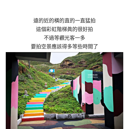
遠的近的橫的直的一直猛拍
這個彩虹階梯眞的很好拍
不過等觀光客一多
要拍空景應該得多等些時間了