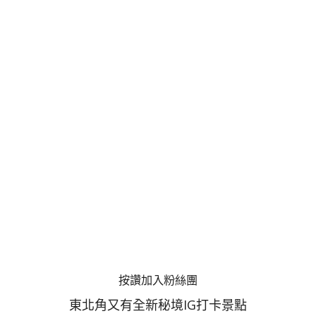
按讚加入粉絲團
東北角又有全新秘境IG打卡景點