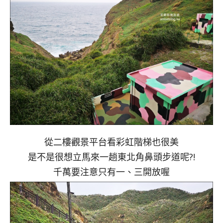
從二樓觀景平台看彩虹階梯也很美
是不是很想立馬來一趟東北角鼻頭步道呢?!
千萬要注意只有一、三開放喔