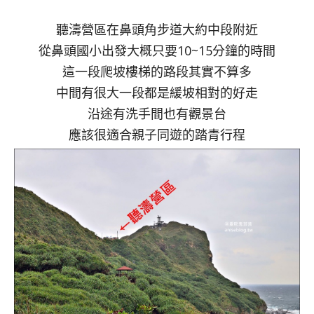
聽濤營區在鼻頭角步道大約中段附近
從鼻頭國小出發大概只要10~15分鐘的時間
這一段爬坡樓梯的路段其實不算多
中間有很大一段都是緩坡相對的好走
沿途有洗手間也有觀景台
應該很適合親子同遊的踏青行程