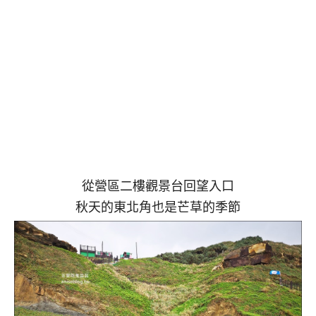
從營區二樓觀景台回望入口
秋天的東北角也是芒草的季節