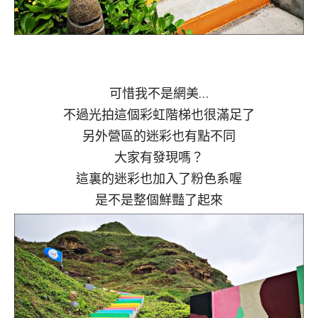
可惜我不是網美…
不過光拍這個彩虹階梯也很滿足了
另外營區的迷彩也有點不同
大家有發現嗎？
這裏的迷彩也加入了粉色系喔
是不是整個鮮豔了起來