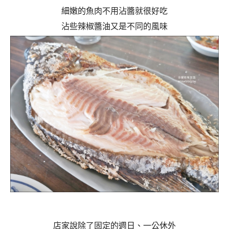
細嫩的魚肉不用沾醬就很好吃
沾些辣椒醬油又是不同的風味
店家說除了固定的週日、一公休外