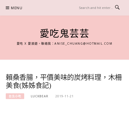
Skip
MENU
to
content
愛吃鬼芸芸
愛吃 X 愛旅遊。聯絡我：
ANISE_CHUANG@HOTMAIL.COM
賴桑香腸，平價美味的炭烤料理，木柵
美食(姊姊食記)
台北小吃
LUCKBEAR
2019-11-21