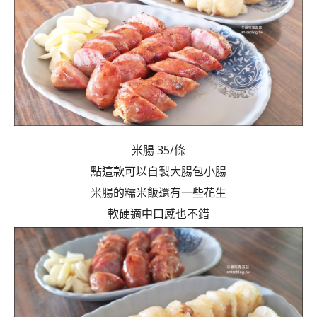
米腸 35/條
點這款可以自製大腸包小腸
米腸的糯米飯還有一些花生
軟硬適中口感也不錯