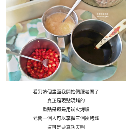
看到這個畫面我開始佩服老闆了
真正是現點現烤的
重點是還是用炭火烤喔
老闆一個人可以掌握三個炭烤爐
這可是要真功夫啊