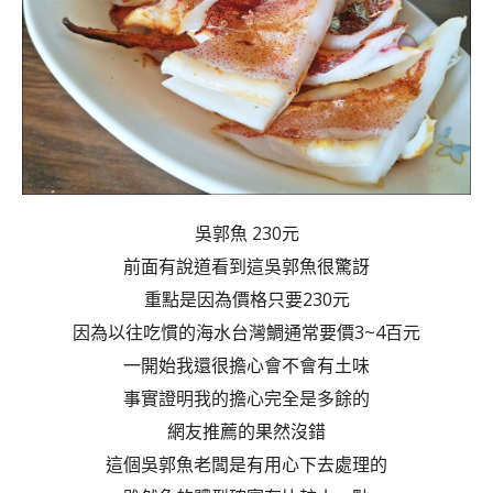
吳郭魚 230元
前面有說道看到這吳郭魚很驚訝
重點是因為價格只要230元
因為以往吃慣的海水台灣鯛通常要價3~4百元
一開始我還很擔心會不會有土味
事實證明我的擔心完全是多餘的
網友推薦的果然沒錯
這個吳郭魚老闆是有用心下去處理的