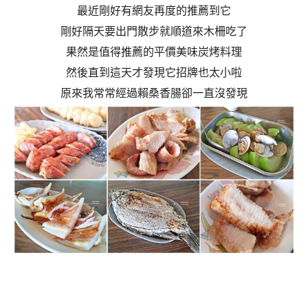
最近剛好有網友再度的推薦到它
剛好隔天要出門散步就順道來木柵吃了
果然是值得推薦的平價美味炭烤料理
然後直到這天才發現它招牌也太小啦
原來我常常經過賴桑香腸卻一直沒發現