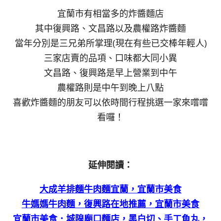
宜蘭市有相當多的炸醬麵店
其中復興路、文昌路以及農權路炸醬麵
當年分別是三兄弟所掌理(現在有些已交棒年輕人)
三家店賣的品項、口味都大同小異
文昌路、復興路是早上營業到中午
農權路則是中午到晚上八點
喜歡炸醬麵的朋友可以依時間行程挑選一家來嚐嚐
看囉！
延伸閱讀：
大成羊排麵牛肉麵宜蘭，宜蘭市美食
牛媽媽牛肉麵，復興路在地推薦，宜蘭市美食
宜蘭市美食．城隍廟口麵店，黑白切、手工魚丸，