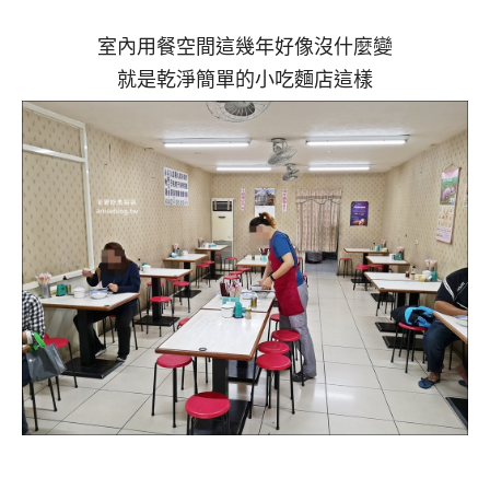
室內用餐空間這幾年好像沒什麼變
就是乾淨簡單的小吃麵店這樣