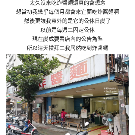
太久沒來吃炸醬麵還真的會想念
想當初我幾乎每個月都會來宜蘭吃炸醬麵啊
然後更讓我意外的是它的公休日變了
以前是每週二固定公休
現在變成要看店內的公告為準
所以這天禮拜二我居然吃到炸醬麵