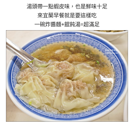
湯頭帶一點蝦皮味，也是鮮味十足
來宜蘭早餐就是要這樣吃
一碗炸醬麵+餛飩湯=超滿足