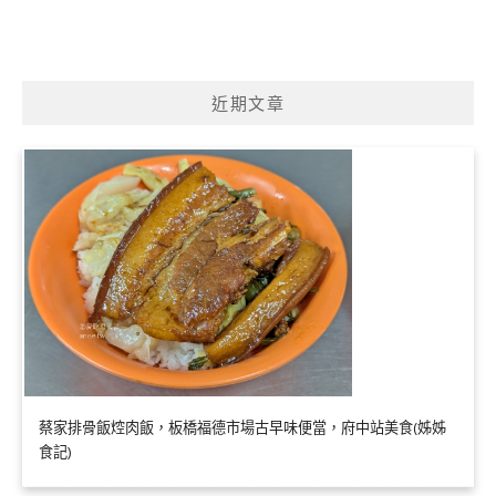
近期文章
蔡家排骨飯焢肉飯，板橋福德市場古早味便當，府中站美食(姊姊
食記)