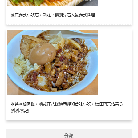
蓮花泰式小吃店，新莊平價划算超人氣泰式料理
啊興阿滷肉飯，隱藏在八條通巷裡的台味小吃，松江南京站美食
(姊姊食記)
分類