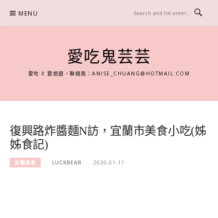
Skip
MENU
to
content
愛吃鬼芸芸
愛吃 X 愛旅遊。聯絡我：
ANISE_CHUANG@HOTMAIL.COM
復興路炸醬麵N訪，宜蘭市美食小吃(姊
姊食記)
宜蘭美食
LUCKBEAR
2020-01-11