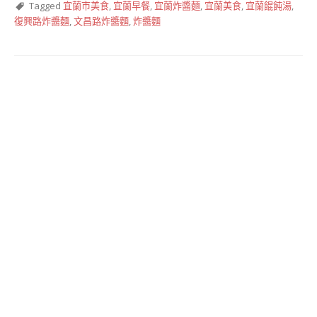
Tagged
宜蘭市美食
,
宜蘭早餐
,
宜蘭炸醬麵
,
宜蘭美食
,
宜蘭餛飩湯
,
復興路炸醬麵
,
文昌路炸醬麵
,
炸醬麵