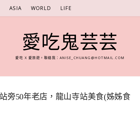
S
ASIA
WORLD
LIFE
愛吃鬼芸芸
愛吃 X 愛旅遊。聯絡我：
ANISE_CHUANG@HOTMAIL.COM
站旁50年老店，龍山寺站美食(姊姊食