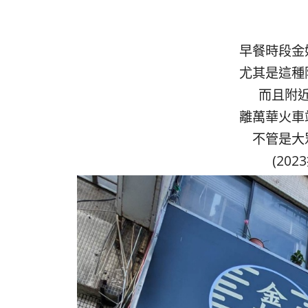
早餐時段金
尤其是這種
而且附
離萬華火車
不管是大
(20