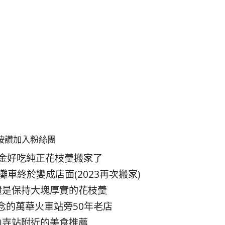
按讚加入粉絲團
金好吃純正花枝羹搬家了
車終於變成店面(2023再次搬家)
還是保持大塊厚實的花枝羹
念的萬華火車站旁50年老店
山寺站附近的美食推薦