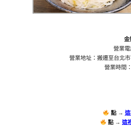
金
營業電話
營業地址：搬遷至台北市萬
營業時間：0
點 →
這
點 →
這