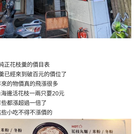
純正花枝羹的價目表
羹已經來到破百元的價位了
年來的物價真的飛漲很多
海邊活花枝一兩只要20元
有些都漲超過一倍了
這些小吃不得不漲價的