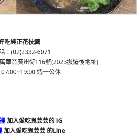
好吃純正花枝羹
：(02)2332-6071
華區廣州街116號(2023搬遷後地址)
7:00~19:00 週一公休
裡
加入愛吃鬼芸芸的 IG
裡
加入愛吃鬼芸芸 的Line