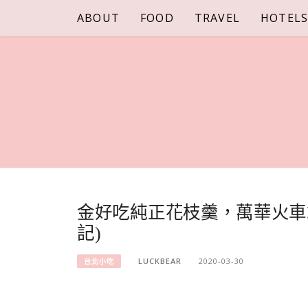
Skip
ABOUT
FOOD
TRAVEL
HOTEL
to
content
金好吃純正花枝羹，萬華火車
記)
LUCKBEAR
2020-03-30
台北小吃