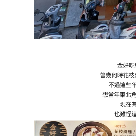
金好吃
曾幾何時花枝
不過這些
想當年東北角
現在
也難怪