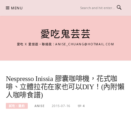
Skip
MENU
to
content
愛吃鬼芸芸
愛吃 X 愛旅遊。聯絡我：
ANISE_CHUANG@HOTMAIL.COM
Nespresso Inissia 膠囊咖啡機，花式咖
啡、立體拉花在家也可以DIY！(內附懶
人咖啡食譜)
試吃、邀約
ANISE
2015-07-16
4