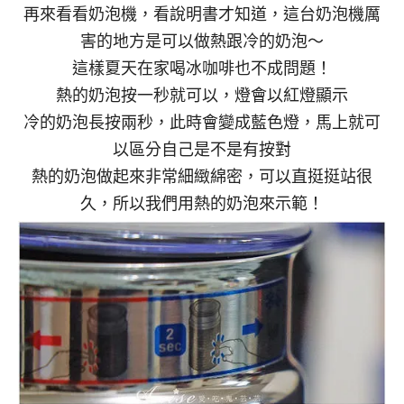
再來看看奶泡機，看說明書才知道，這台奶泡機厲
害的地方是可以做熱跟冷的奶泡～
這樣夏天在家喝冰咖啡也不成問題！
熱的奶泡按一秒就可以，燈會以紅燈顯示
冷的奶泡長按兩秒，此時會變成藍色燈，馬上就可
以區分自己是不是有按對
熱的奶泡做起來非常細緻綿密，可以直挺挺站很
久，所以我們用熱的奶泡來示範！