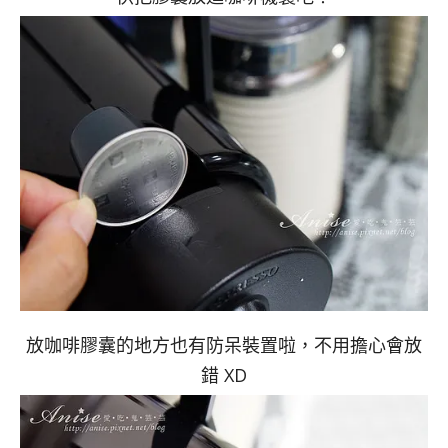
放咖啡膠囊的地方也有防呆裝置啦，不用擔心會放
錯 XD