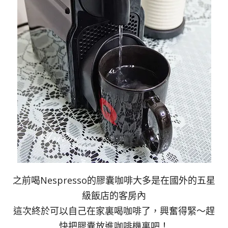
之前喝Nespresso的膠囊咖啡大多是在國外的五星
級飯店的客房內
這次終於可以自己在家裏喝咖啡了，興奮得緊～趕
快把膠囊放進咖啡機裏吧！