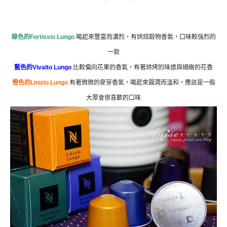
綠色的
Fortissio Lungo
喝起來豐富而濃烈，有烘焙穀物香氣，口味較強烈的
一款
藍色的
Vivalto Lungo
比較偏向花果的香氣，有著烘烤的味道與細緻的花香
橙色的
Linizio Lungo
有著微微的麥芽香氣，喝起來圓潤而溫和，應該是一般
大眾會很喜歡的口味