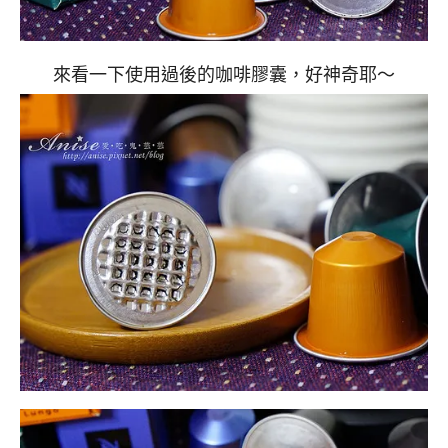
來看一下使用過後的咖啡膠囊，好神奇耶～