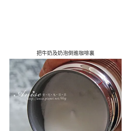
把牛奶及奶泡倒進咖啡裏