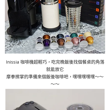
Inissia 咖啡機超輕巧，吃完晚飯後找個餐桌的角落
就能放它
摩拳擦掌的準備來個飯後咖啡吧，嘿嘿嘿嘿嘿～～
～～