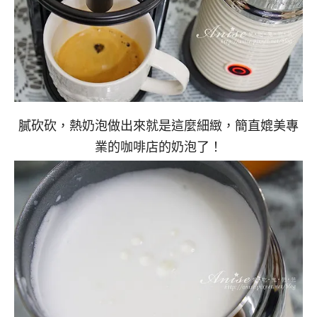
膩砍砍，熱奶泡做出來就是這麼細緻，簡直媲美專
業的咖啡店的奶泡了！