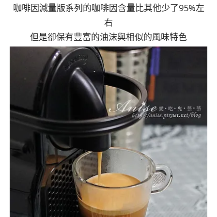
咖啡因減量版系列的咖啡因含量比其他少了95%左
右
但是卻保有豐富的油沫與相似的風味特色