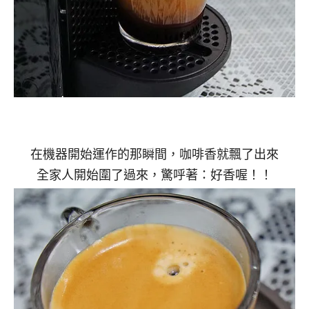
在機器開始運作的那瞬間，咖啡香就飄了出來
全家人開始圍了過來，驚呼著：好香喔！！