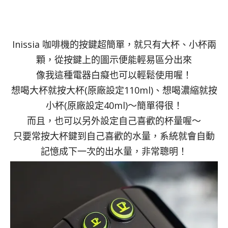
Inissia 咖啡機的按鍵超簡單，就只有大杯、小杯兩
顆，從按鍵上的圖示便能輕易區分出來
像我這種電器白癡也可以輕鬆使用喔！
想喝大杯就按大杯(原廠設定110ml)、想喝濃縮就按
小杯(原廠設定40ml)～簡單得很！
而且，也可以另外設定自己喜歡的杯量喔～
只要常按大杯鍵到自己喜歡的水量，系統就會自動
記憶成下一次的出水量，非常聰明！