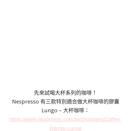
先來試喝大杯系列的咖啡！
Nespresso 有三款特別適合做大杯咖啡的膠囊
Lungo – 大杯咖啡：
https://www.nespresso.com/tw/zh/pages/Coffee-
Range-Lungo