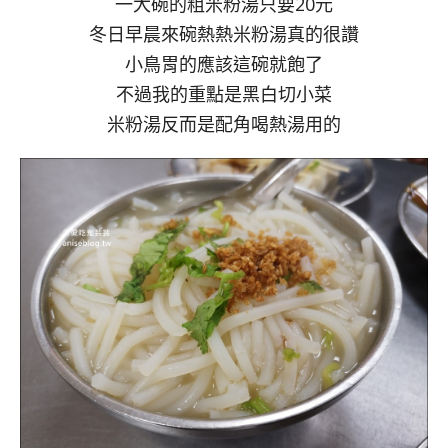
一大碗的粗米粉湯只要20元
冬日早晨來碗熱熱米粉湯真的很讚
小鳥胃的應該這碗就飽了
不過我的重點是黑白切小菜
米粉湯反而是配角喝熱湯用的