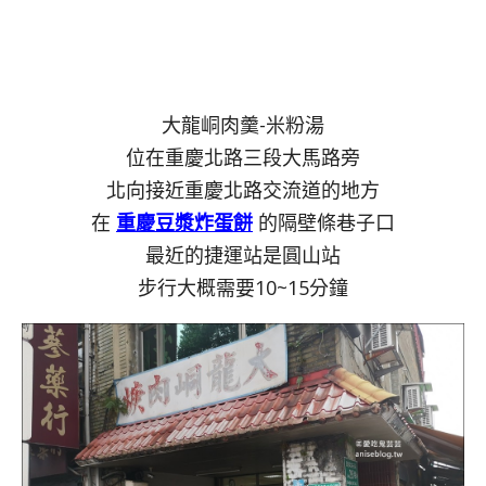
大龍峒肉羹-米粉湯
位在重慶北路三段大馬路旁
北向接近重慶北路交流道的地方
在
重慶豆漿炸蛋餅
的隔壁條巷子口
最近的捷運站是圓山站
步行大概需要10~15分鐘