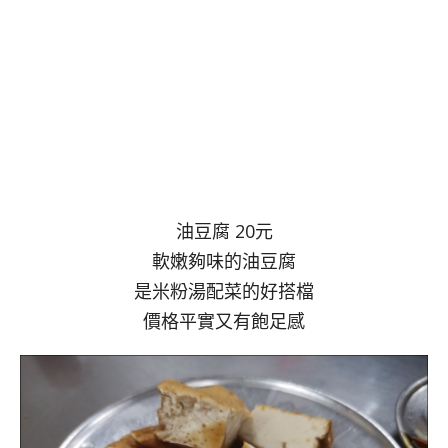
油豆腐 20元
軟嫩夠味的油豆腐
是米粉湯配菜的好搭檔
價格平實又有飽足感