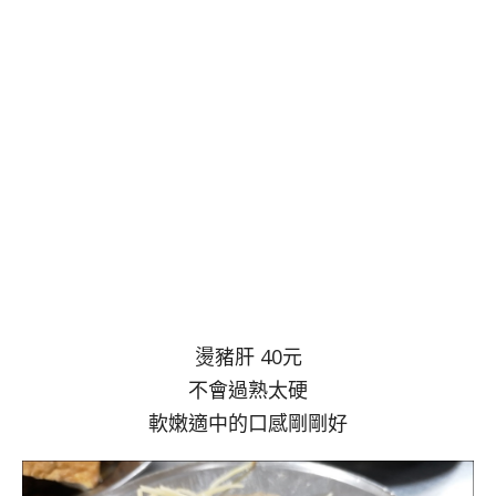
燙豬肝 40元
不會過熟太硬
軟嫩適中的口感剛剛好