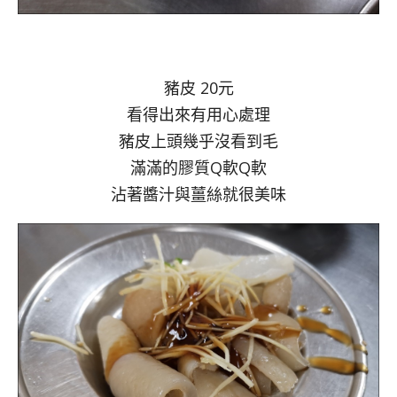
豬皮 20元
看得出來有用心處理
豬皮上頭幾乎沒看到毛
滿滿的膠質Q軟Q軟
沾著醬汁與薑絲就很美味