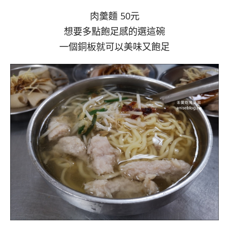
肉羹麵 50元
想要多點飽足感的選這碗
一個銅板就可以美味又飽足