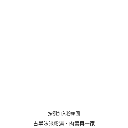
按讚加入粉絲團
古早味米粉湯、肉羹再一家