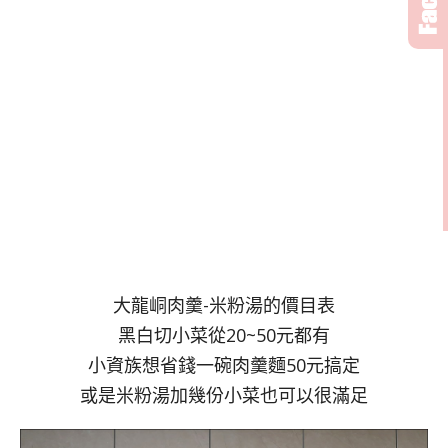
大龍峒肉羹-米粉湯的價目表
黑白切小菜從20~50元都有
小資族想省錢一碗肉羹麵50元搞定
或是米粉湯加幾份小菜也可以很滿足