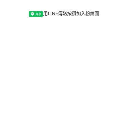
用LINE傳送
按讚加入粉絲團