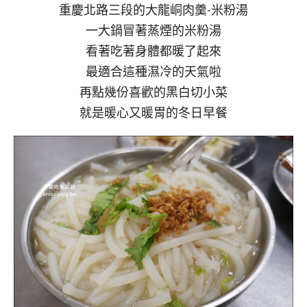
重慶北路三段的大龍峒肉羹-米粉湯
一大鍋冒著蒸煙的米粉湯
看著吃著身體都暖了起來
最適合這種濕冷的天氣啦
再點幾份喜歡的黑白切小菜
就是暖心又暖胃的冬日早餐