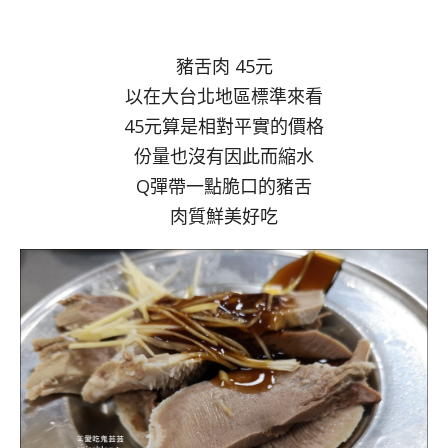
豬舌肉 45元
以在大台北地區標準來看
45元算是相對平實的價格
份量也沒有因此而縮水
Q彈帶一點脆口的豬舌
肉質鮮美好吃