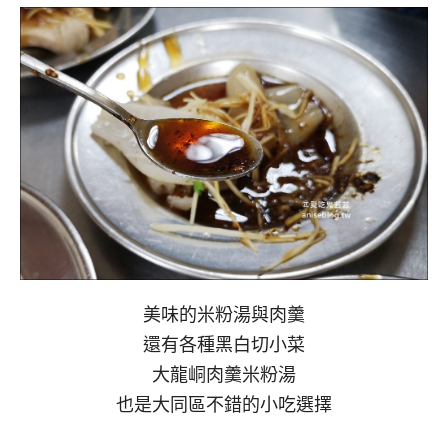
美味的米粉湯與肉羹
還有各種黑白切小菜
大龍峒肉羹米粉湯
也是大同區不錯的小吃選擇