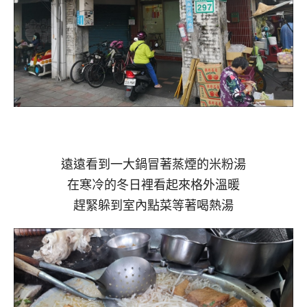
遠遠看到一大鍋冒著蒸煙的米粉湯
在寒冷的冬日裡看起來格外溫暖
趕緊躲到室內點菜等著喝熱湯