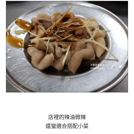
店裡的辣油微辣
還蠻適合搭配小菜