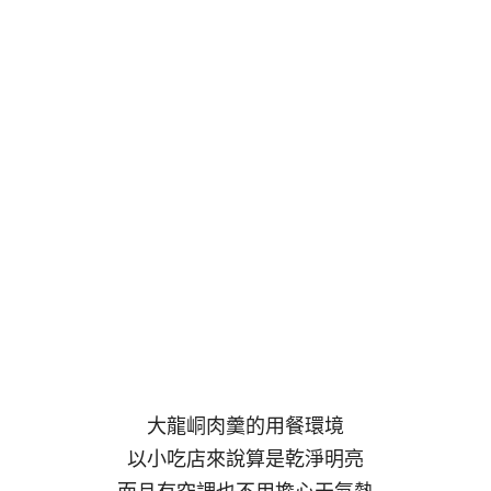
大龍峒肉羹的用餐環境
以小吃店來說算是乾淨明亮
而且有空調也不用擔心天氣熱