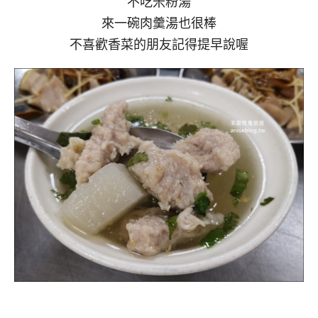
不吃米粉湯
來一碗肉羹湯也很棒
不喜歡香菜的朋友記得提早說喔