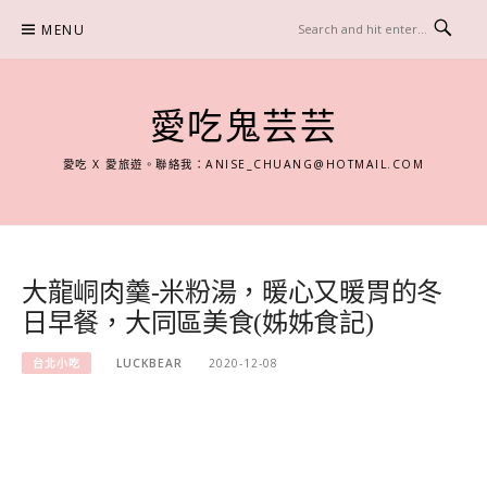
Skip
MENU
to
content
愛吃鬼芸芸
愛吃 X 愛旅遊。聯絡我：
ANISE_CHUANG@HOTMAIL.COM
大龍峒肉羹-米粉湯，暖心又暖胃的冬
日早餐，大同區美食(姊姊食記)
台北小吃
LUCKBEAR
2020-12-08