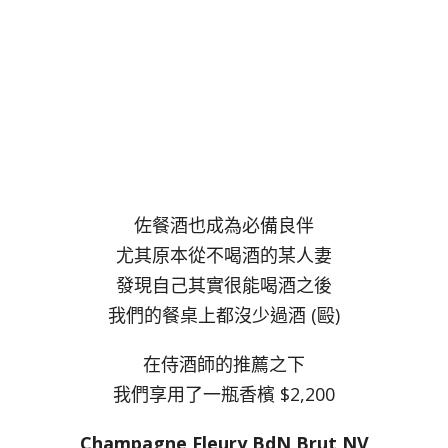
佐餐酒也成為必備良伴
尤其原本從不喝酒的某人妻
發現自己其實很能喝酒之後
我們的餐桌上都沒少過酒 (毆)
在侍酒師的推薦之下
我們享用了一瓶香檳 $2,200
Champagne Fleury BdN Brut NV