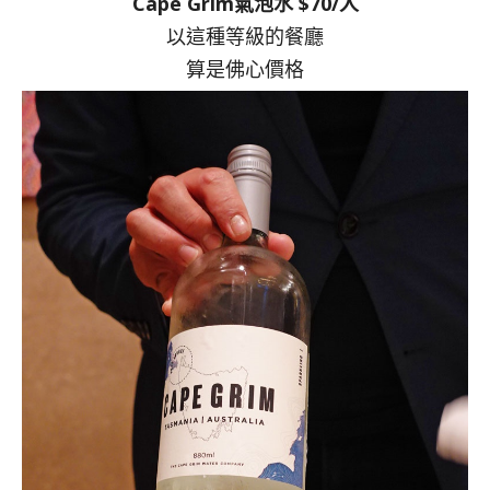
Cape Grim氣泡水 $70/人
以這種等級的餐廳
算是佛心價格