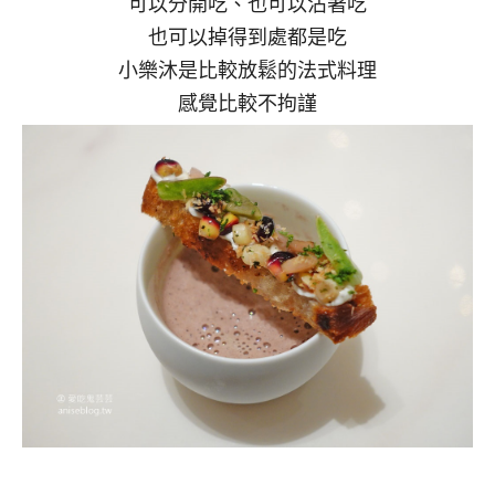
可以分開吃、也可以沾著吃
也可以掉得到處都是吃
小樂沐是比較放鬆的法式料理
感覺比較不拘謹