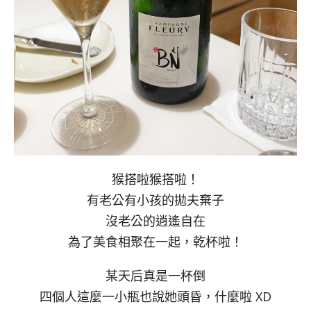
猴搭啦猴搭啦！
有老公有小孩的拋夫棄子
沒老公的逍遙自在
為了美食相聚在一起，乾杯啦！
某天后真是一杯倒
四個人這麼一小瓶也說她頭昏，什麼啦 XD