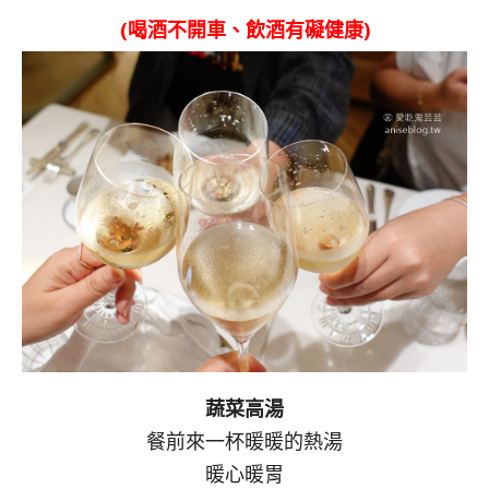
(喝酒不開車、飲酒有礙健康)
蔬菜高湯
餐前來一杯暖暖的熱湯
暖心暖胃