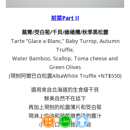
前菜Part II
蕪菁/茭白筍/千貝/綠橄欖/秋季黑松露
Tarte “Glace a Blanc,” Baby Turnip, Autumn
Truffle,
Water Bamboo, Scallop, Toma cheese and
Green Olives
(現刨阿爾巴白松露AlbaWhite Truffle +NT$550)
選用來自北海道的生食級干貝
鮮美自然不在話下
再加上現刨的松露薄片和筊白筍
現淋上奶油和蔬菜燉煮過的醬汁
小巧可口，被我們秒殺