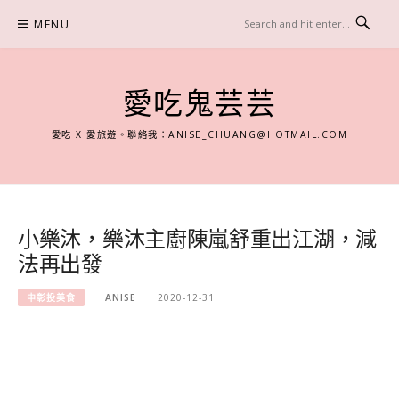
Skip
MENU
to
content
愛吃鬼芸芸
愛吃 X 愛旅遊。聯絡我：
ANISE_CHUANG@HOTMAIL.COM
小樂沐，樂沐主廚陳嵐舒重出江湖，減
法再出發
中彰投美食
ANISE
2020-12-31