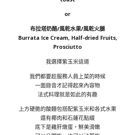
or
布拉塔奶酪/風乾水果/風乾火腿
Burrata Ice Cream, Half-dried Fruits,
Prosciutto
我選擇紫玉米這道
我們都要趁服務人員上菜的時候
一面錄音才記得起來內容物
法式料理就是如此的有趣
上方硬脆的酸麵包搭配紫玉米和各式水果
還有椰肉和石蓮花點綴
底下是雞肝燉蛋，鮮美滑嫩