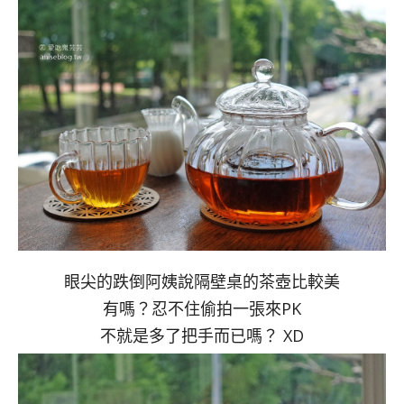
眼尖的跌倒阿姨說隔壁桌的茶壺比較美
有嗎？忍不住偷拍一張來PK
不就是多了把手而已嗎？ XD