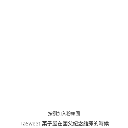
按讚加入粉絲團
TaSweet 菓子屋在國父紀念館旁的時候