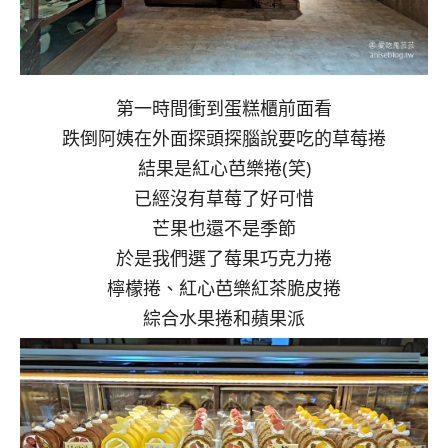
第一時間衝到蛋糕櫃前面看
跌倒阿姨在外面探頭探腦說要吃的草莓捲
結果是紅心芭樂捲(笑)
已經沒有草莓了好可惜
芒果也還不是季節
於是我們選了莓果巧克力捲
檸檬捲、紅心芭樂紅茶脆皮捲
綜合水果捲和蘋果派