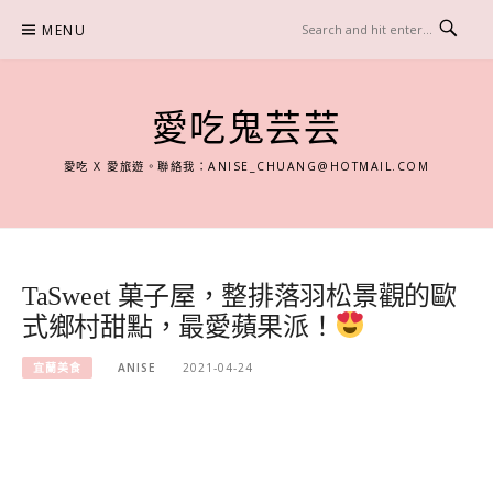
Skip
MENU
to
content
愛吃鬼芸芸
愛吃 X 愛旅遊。聯絡我：
ANISE_CHUANG@HOTMAIL.COM
TaSweet 菓子屋，整排落羽松景觀的歐
式鄉村甜點，最愛蘋果派！
宜蘭美食
ANISE
2021-04-24