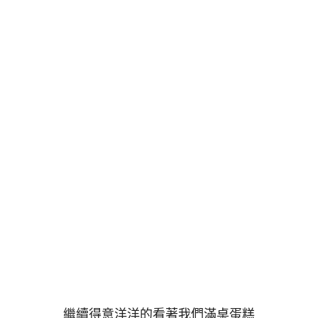
繼續得意洋洋的看著我們滿桌蛋糕