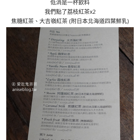
低消是一杯飲料
我們點了荔枝紅茶x2
焦糖紅茶、大吉嶺紅茶 (附日本北海道四葉鮮乳)