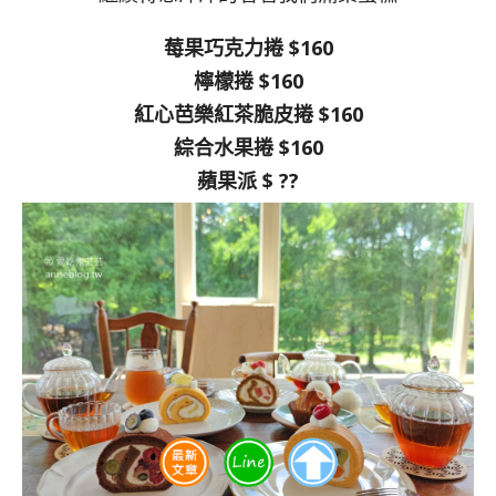
莓果巧克力捲 $160
檸檬捲 $160
紅心芭樂紅茶脆皮捲 $160
綜合水果捲 $160
蘋果派 $ ??