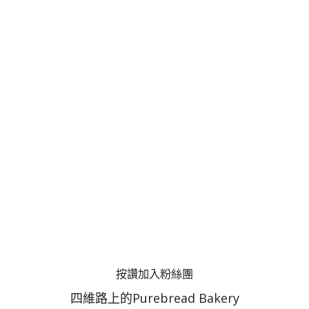
按讚加入粉絲團
四維路上的Purebread Bakery