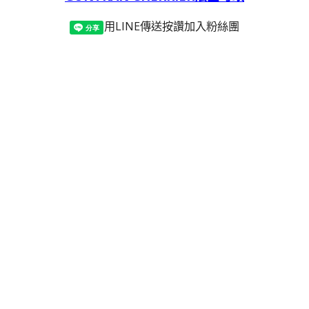
用LINE傳送
按讚加入粉絲團