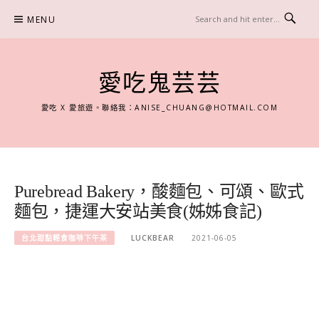
Skip
MENU
to
content
愛吃鬼芸芸
愛吃 X 愛旅遊。聯絡我：
ANISE_CHUANG@HOTMAIL.COM
Purebread Bakery，酸麵包、可頌、歐式
麵包，捷運大安站美食(姊姊食記)
台北甜點輕食咖啡下午茶
LUCKBEAR
2021-06-05