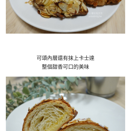
可頌內層還有抹上卡士達
整個甜香可口的美味