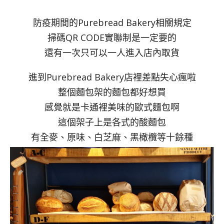
防疫期間的Purebread Bakery相關規定
掃碼QR CODE實聯制是一定要的
還有一次只可以一人進入店內取貨
進到Purebread Bakery店裡差點失心瘋啦
整個麵包架的麵包都好想買
感覺就是卡通裡美味的歐式麵包啊
這個架子上是各式的酸麵包
有全麥、原味、白芝麻、黑橄欖等十餘種