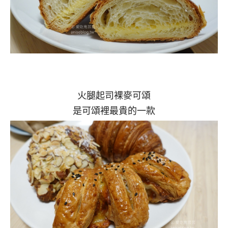
火腿起司裸麥可頌
是可頌裡最貴的一款