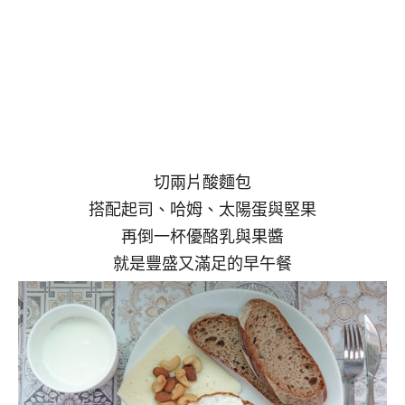
切兩片酸麵包
搭配起司、哈姆、太陽蛋與堅果
再倒一杯優酪乳與果醬
就是豐盛又滿足的早午餐