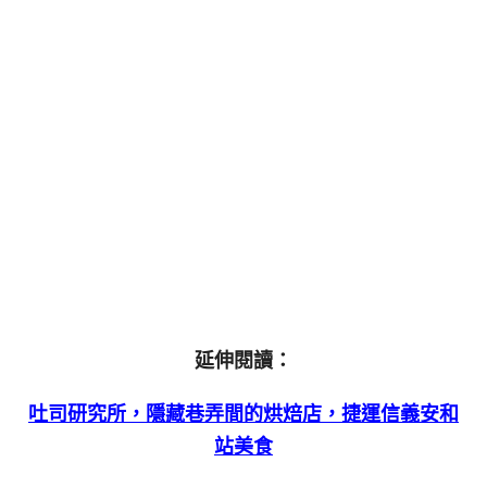
延伸閱讀：
吐司研究所，隱藏巷弄間的烘焙店，捷運信義安和
站美食