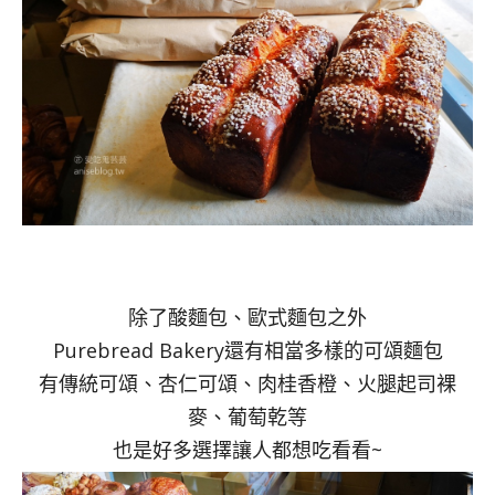
除了酸麵包、歐式麵包之外
Purebread Bakery還有相當多樣的可頌麵包
有傳統可頌、杏仁可頌、肉桂香橙、火腿起司裸
麥、葡萄乾等
也是好多選擇讓人都想吃看看~