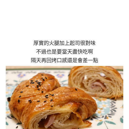
厚實的火腿加上起司很對味
不過也是要當天盡快吃啊
隔天再回烤口感還是會差一點