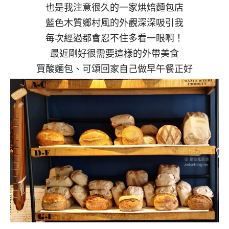
也是我注意很久的一家烘焙麵包店
藍色木質鄉村風的外觀深深吸引我
每次經過都會忍不住多看一眼啊！
最近剛好很需要這樣的外帶美食
買酸麵包、可頌回家自己做早午餐正好