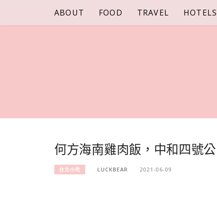
Skip
ABOUT
FOOD
TRAVEL
HOTEL
to
content
何方海南雞肉飯，中和四號公
LUCKBEAR
2021-06-09
台北小吃