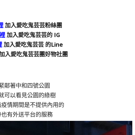
裡
加入愛吃鬼芸芸粉絲團
裡
加入愛吃鬼芸芸的 IG
裡
加入愛吃鬼芸芸 的Line
加入愛吃鬼芸芸團好物社團
緊鄰著中和四號公園
就可以看見公園的綠樹
值疫情期間是不提供內用的
帶也有外送平台的服務