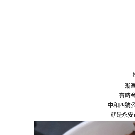
漸
有時
中和四號
就是永安