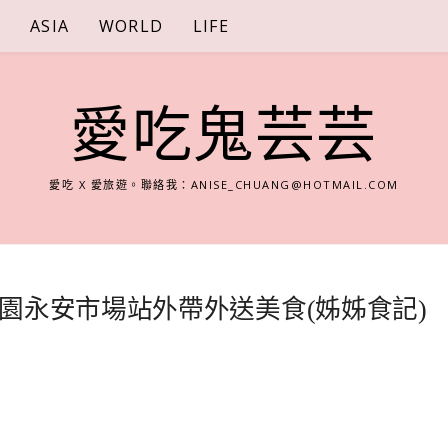
S
ASIA
WORLD
LIFE
愛吃鬼芸芸
愛吃 X 愛旅遊。聯絡我：
ANISE_CHUANG@HOTMAIL.COM
園永安市場站外帶外送美食(姊姊食記)