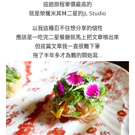
這趟旅程單價最高的
就是榮獲米其林二星的JL Studio
以我這種忍不住想分享的個性
應該是一吃完二星餐廳就馬上把文章噴出來
但這篇文章我一直很難下筆
拖了半年多才為難的開始寫…