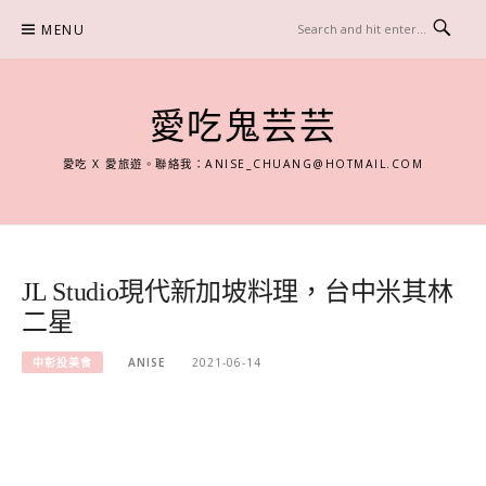
Skip
MENU
to
content
愛吃鬼芸芸
愛吃 X 愛旅遊。聯絡我：
ANISE_CHUANG@HOTMAIL.COM
JL Studio現代新加坡料理，台中米其林
二星
中彰投美食
ANISE
2021-06-14