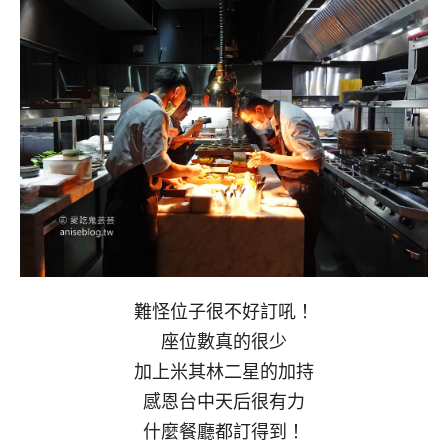
難怪位子很不好訂吼！
座位數真的很少
加上米其林二星的加持
感恩台中天后很有力
什麼餐廳都訂得到！