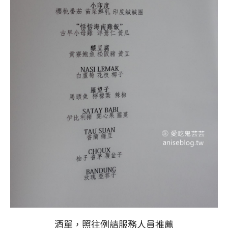
酒單，照往例請服務人員推薦