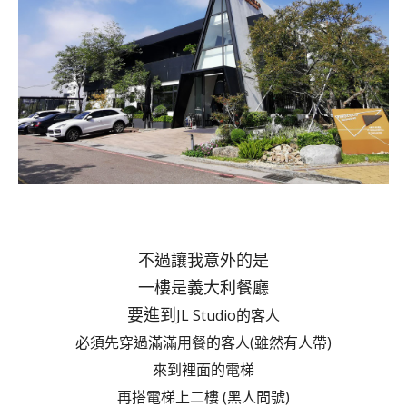
不過讓我意外的是
一樓是義大利餐廳
要進到
JL Studio的客人
必須先穿過滿滿用餐的客人(雖然有人帶)
來到裡面的電梯
再搭電梯上二樓 (黑人問號)