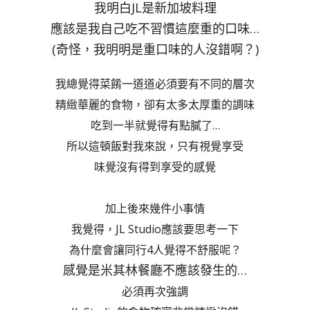
我明白JL是新加坡料理
應該是我自己吃不習慣這麼重的口味…
(奇怪，我明明是重口味的人沒錯啊？)
我總覺得菜餚一道道必須要有不同的層次
精緻華麗的食物，卻有太多太厚重的調味
吃到一半就覺得有點膩了…
所以這頓飯對我來說，只有視覺享受
味覺沒有得到享受的感覺
加上後來幾件小事情
我覺得，JL Studio應該要思考一下
為什麼會讓同行4人覺得不舒服呢？
感覺是米其林餐廳不應該發生的…
必須再次強調