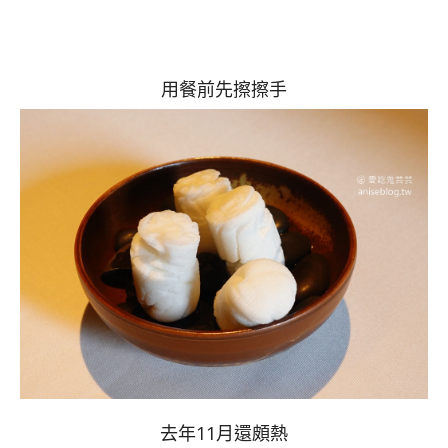
用餐前先擦擦手
去年11月還頗熱