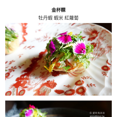
金杯粿
牡丹蝦 蝦米 紅蘿蔔