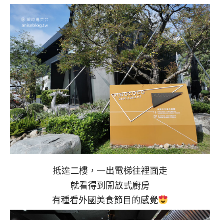
抵達二樓，一出電梯往裡面走
就看得到開放式廚房
有種看外國美食節目的感覺