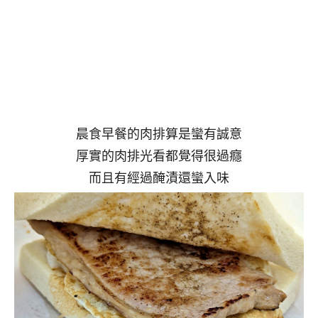
晨食早餐的肉排算是蠻有誠意
厚實的肉排光看都覺得很過癮
而且有經過醃漬還蠻入味