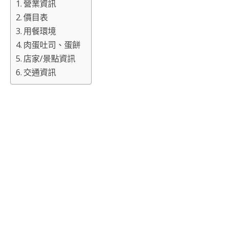
營業資訊
價目表
用餐環境
肉蛋吐司、蛋餅
店家/景點資訊
交通資訊