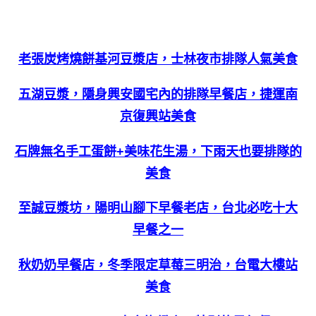
老張炭烤燒餅基河豆漿店，士林夜市排隊人氣美食
五湖豆漿，隱身興安國宅內的排隊早餐店，捷運南
京復興站美食
石牌無名手工蛋餅+美味花生湯，下雨天也要排隊的
美食
至誠豆漿坊，陽明山腳下早餐老店，台北必吃十大
早餐之一
秋奶奶早餐店，冬季限定草莓三明治，台電大樓站
美食