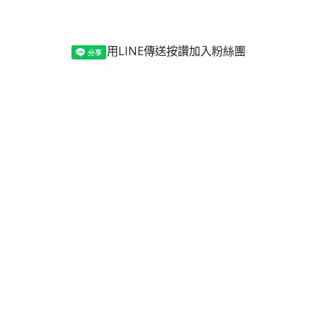
用LINE傳送
按讚加入粉絲團