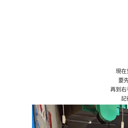
現在
要
再到右
記