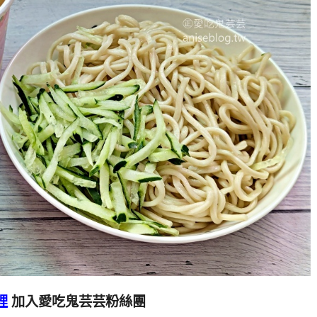
裡
加入愛吃鬼芸芸粉絲團