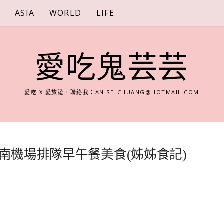
S
ASIA
WORLD
LIFE
愛吃鬼芸芸
愛吃 X 愛旅遊。聯絡我：
ANISE_CHUANG@HOTMAIL.COM
，南機場排隊早午餐美食(姊姊食記)