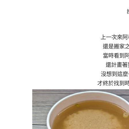
上一次來阿
還是搬家
當時看到
還計畫著
沒想到這麼
才終於找到