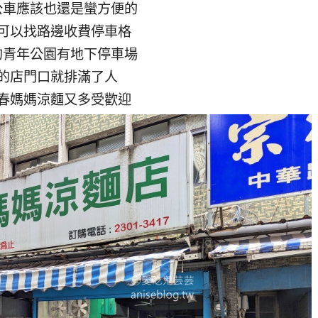
公車應該也還是蠻方便的
可以找路邊收費停車格
的青年公園有地下停車場
的店門口就排滿了人
春媽媽涼麵又多受歡迎