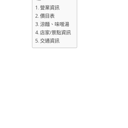
營業資訊
價目表
涼麵、味噌湯
店家/景點資訊
交通資訊