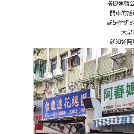
搭捷運轉
開車的話
或是附近
一大早
就知道阿