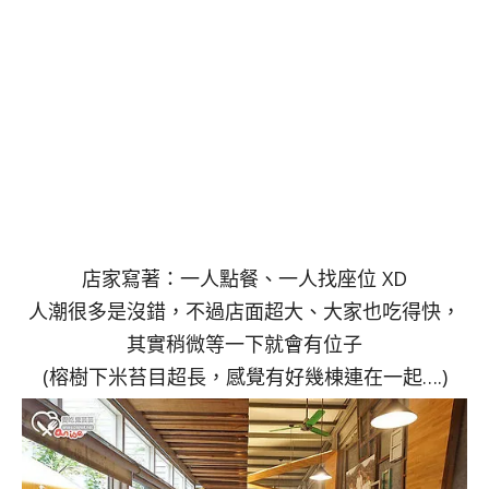
店家寫著：一人點餐、一人找座位 XD
人潮很多是沒錯，不過店面超大、大家也吃得快，
其實稍微等一下就會有位子
(榕樹下米苔目超長，感覺有好幾棟連在一起….)