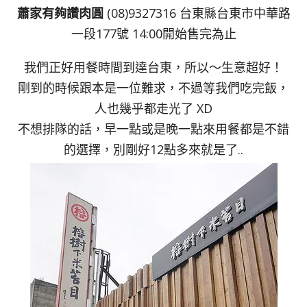
蕭家有夠讚肉圓
(08)9327316 台東縣台東市中華路
一段177號 14:00開始售完為止
我們正好用餐時間到達台東，所以～生意超好！
剛到的時候跟本是一位難求，不過等我們吃完飯，
人也幾乎都走光了 XD
不想排隊的話，早一點或是晚一點來用餐都是不錯
的選擇，別剛好12點多來就是了..