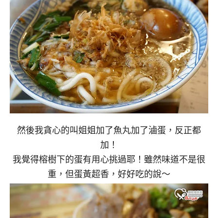
然後我貪心的叫姐姐加了魚丸加了滷蛋，反正都
加！
我覺得榕樹下的蛋有用心挑過耶！雖然味道不是很
重，但蛋黃超香，好好吃的說～