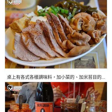
桌上有各式各樣調味料，加小菜的、加米苔目的…