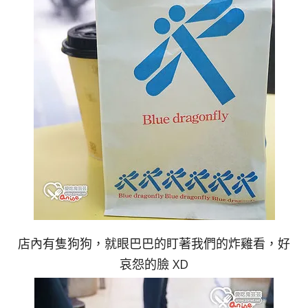
店內有隻狗狗，就眼巴巴的盯著我們的炸雞看，好
哀怨的臉 XD