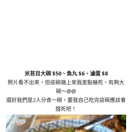
米苔目大碗 $50、魚丸 $6、滷蛋 $8
照片看不出來，但這碗端上來我差點嚇死，有夠大
碗～@@
還好我們是2人分食一碗，要我自己吃完這碗應該會
撐死吧！