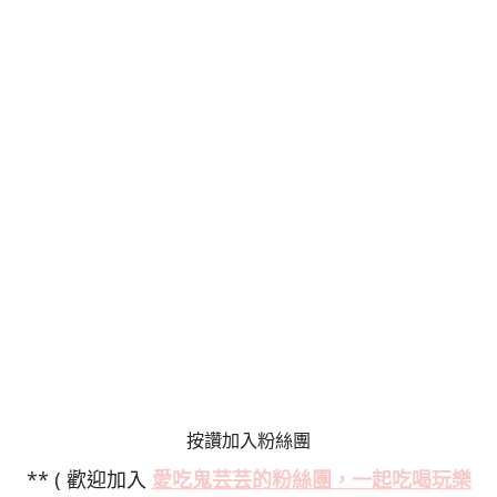
按讚加入粉絲團
** ( 歡迎加入
愛吃鬼芸芸的粉絲
團，一起吃喝玩樂