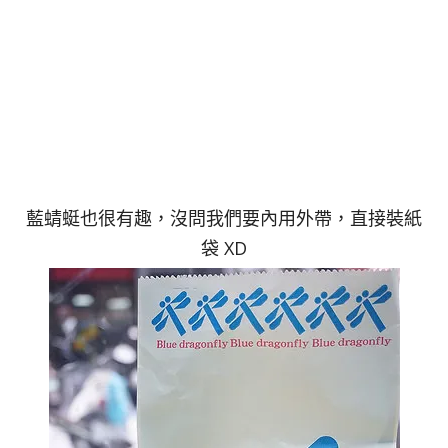
藍蜻蜓也很有趣，沒問我們要內用外帶，直接裝紙
袋 XD