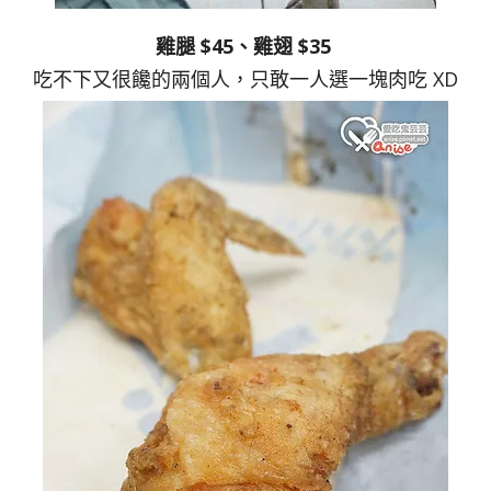
雞腿 $45、雞翅 $35
吃不下又很饞的兩個人，只敢一人選一塊肉吃 XD