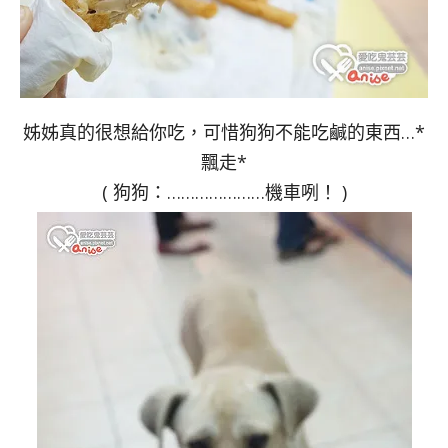
姊姊真的很想給你吃，可惜狗狗不能吃鹹的東西…*
飄走*
( 狗狗：…………………機車咧！ )