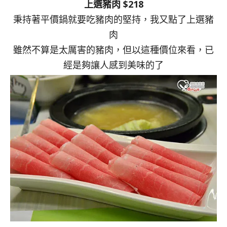
上選豬肉 $218
秉持著平價鍋就要吃豬肉的堅持，我又點了上選豬
肉
雖然不算是太厲害的豬肉，但以這種價位來看，已
經是夠讓人感到美味的了