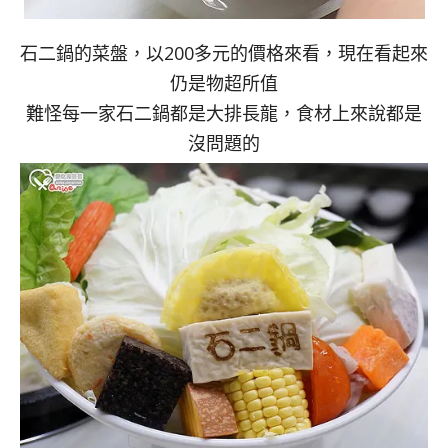
石二鍋的菜盤，以200多元的價格來看，現在看起來
仍是物超所值
難怪每一家石二鍋都是大排長龍，食材上來說都是
沒問題的