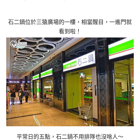
石二鍋位於三猿廣場的一樓，相當醒目，一進門就
看到啦！
平常日的五點，石二鍋不用排隊也沒啥人～