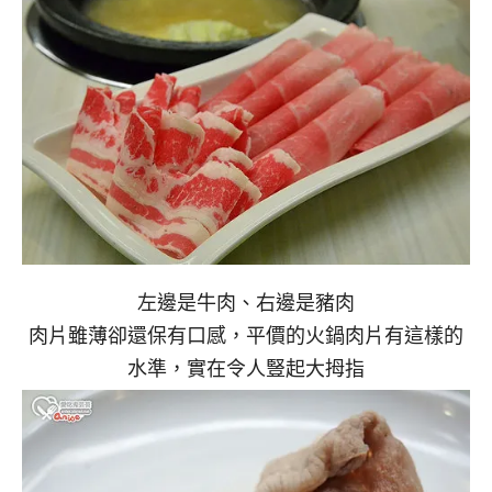
左邊是牛肉、右邊是豬肉
肉片雖薄卻還保有口感，平價的火鍋肉片有這樣的
水準，實在令人豎起大拇指