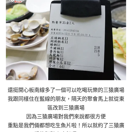
還挺開心板南線多了一個可以吃喝玩樂的三猿廣場
我跟同樣住在藍線的朋友，隔天的聚會馬上就從東
區改到三猿廣場
因為三猿廣場對我們來說都很方便
重點是我們倆都想吃生魚片啦！所以就約了三猿廣