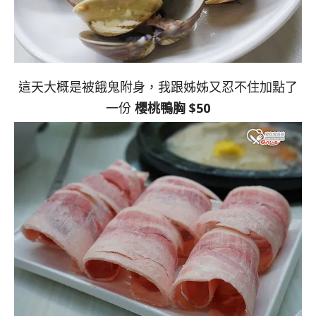
這天大概是被餓鬼附身，我跟姊姊又忍不住加點了
一份
櫻桃鴨胸 $50