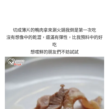
切成薄片的鴨肉拿來涮火鍋我倒是第一次吃
沒有想像中的乾澀，還滿有彈性，比我預料中的好
吃
想嚐鮮的朋友們不妨試試