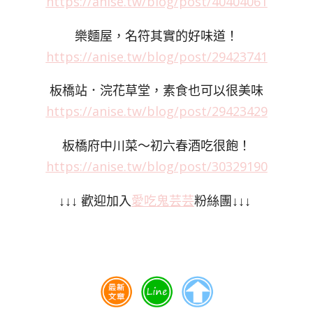
https://anise.tw/blog/post/40404061
樂麵屋，名符其實的好味道！
https://anise.tw/blog/post/29423741
板橋站．浣花草堂，素食也可以很美味
https://anise.tw/blog/post/29423429
板橋府中川菜～初六春酒吃很飽！
https://anise.tw/blog/post/30329190
↓↓↓ 歡迎加入
愛吃鬼芸芸
粉絲團↓↓↓