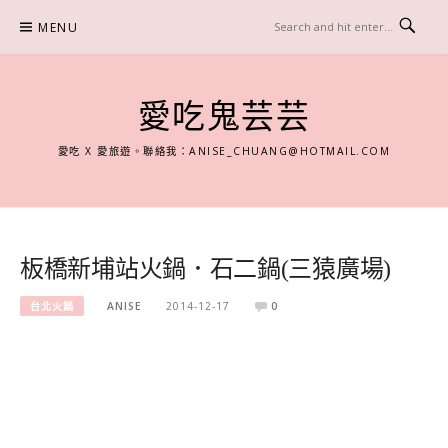
Skip
MENU
to
content
愛吃鬼芸芸
愛吃 X 愛旅遊。聯絡我：
ANISE_CHUANG@HOTMAIL.COM
板橋新埔站火鍋．石二鍋(三猿廣場)
台北火鍋
ANISE
2014-12-17
0