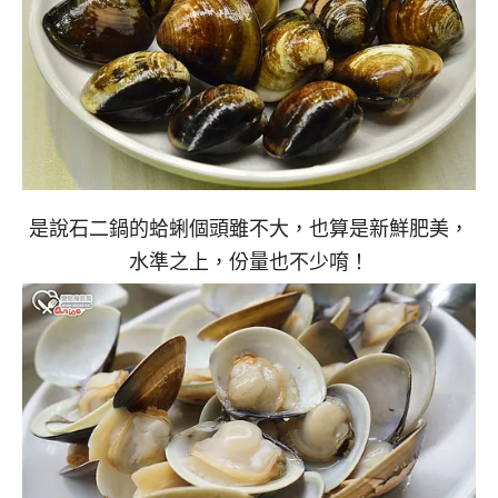
是說石二鍋的蛤蜊個頭雖不大，也算是新鮮肥美，
水準之上，份量也不少唷！