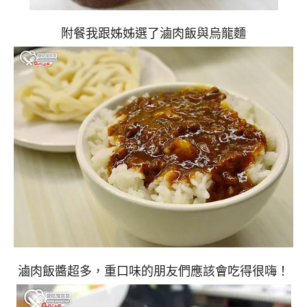
附餐我跟姊姊選了滷肉飯與烏龍麵
滷肉飯醬超多，重口味的朋友們應該會吃得很嗨！