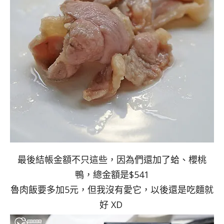
最後結帳金額不只這些，因為們還加了蛤、櫻桃
鴨，總金額是$541
魯肉飯要多加5元，但我沒有愛它，以後還是吃麵就
好 XD