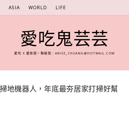
S
ASIA
WORLD
LIFE
愛吃鬼芸芸
愛吃 X 愛旅遊。聯絡我：
ANISE_CHUANG@HOTMAIL.COM
小精靈掃地機器人，年底最夯居家打掃好幫