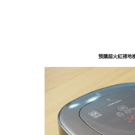
預購超火紅掃地