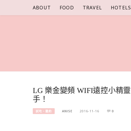
Skip
ABOUT
FOOD
TRAVEL
HOTEL
to
content
LG 樂金變頻 WIFI遠控
手！
ANISE
2016-11-16
0
試吃、邀約