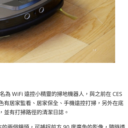
 WiFi 遠控小精靈的掃地機器人，與之前在 CES
色有居家監看、居家保全、手機遠控打掃，另外在底
，並有打掃路徑的清潔日誌。
的兩個鏡頭，可捕捉前方 90 度廣角的影像，隨時透