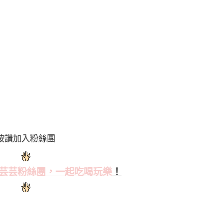
按讚加入粉絲團
芸芸粉絲
團，一起吃喝玩樂
！