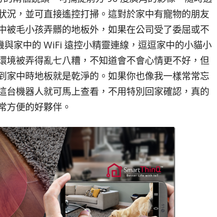
狀況，並可直接遙控打掃。這對於家中有寵物的朋友
中被毛小孩弄髒的地板外，如果在公司受了委屈或不
家中的 WiFi 遠控小精靈連線，逗逗家中的小貓小
環境被弄得亂七八糟，不知道會不會心情更不好，但
到家中時地板就是乾淨的。如果你也像我一樣常常忘
這台機器人就可馬上查看，不用特別回家確認，真的
常方便的好夥伴。