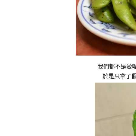
我們都不是愛喝
於是只拿了假