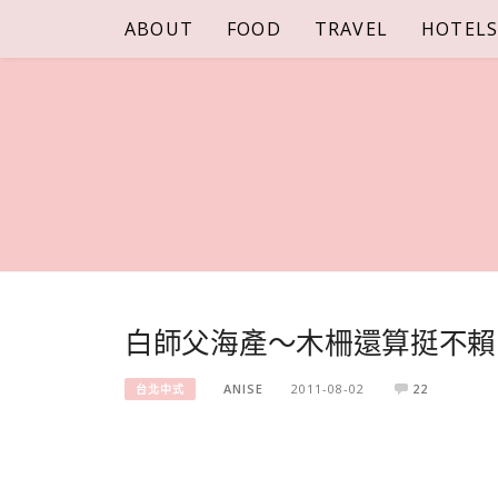
Skip
ABOUT
FOOD
TRAVEL
HOTEL
to
content
白師父海產～木柵還算挺不賴
ANISE
2011-08-02
22
台北中式