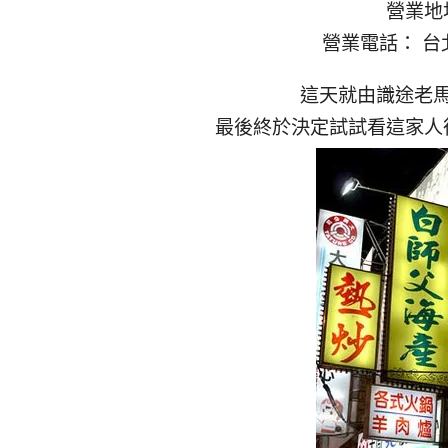
營業地址：
營業電話： 台
這天就由識途老
最後終於決定試試看這家人