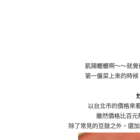
飢腸轆轆啊～～就覺
第一盤菜上來的時候
以台北市的價格來
雖然價格比百元
除了常見的豆鼓之外，還加