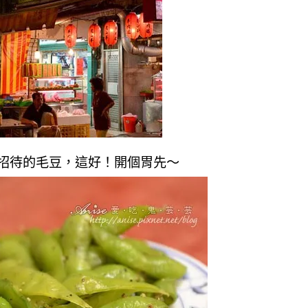
招待的毛豆，這好！開個胃先～