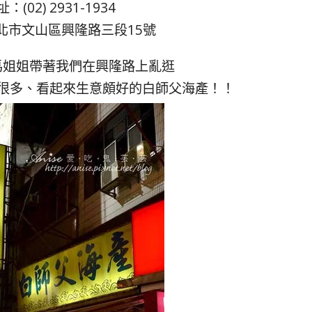
(02) 2931-1934
北市文山區興隆路三段15號
馬姐姐帶著我們在興隆路上亂逛
很多、看起來生意頗好的白師父海產！！