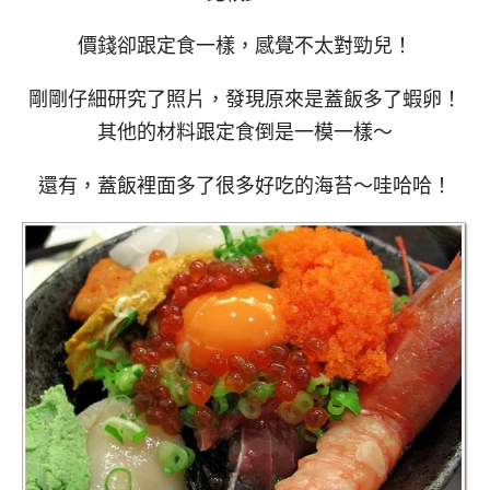
價錢卻跟定食一樣，感覺不太對勁兒！
剛剛仔細研究了照片，發現原來是蓋飯多了蝦卵！
其他的材料跟定食倒是一模一樣～
還有，蓋飯裡面多了很多好吃的海苔～哇哈哈！