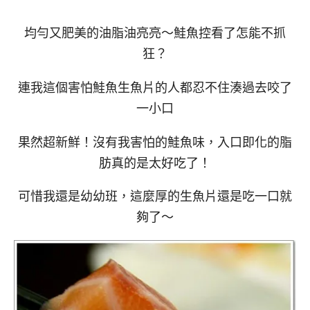
均勻又肥美的油脂油亮亮～鮭魚控看了怎能不抓
狂？
連我這個害怕鮭魚生魚片的人都忍不住湊過去咬了
一小口
果然超新鮮！沒有我害怕的鮭魚味，入口即化的脂
肪真的是太好吃了！
可惜我還是幼幼班，這麼厚的生魚片還是吃一口就
夠了～