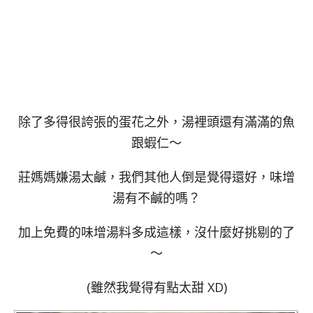
除了多得很誇張的蛋花之外，湯裡頭還有滿滿的魚
跟蝦仁～
莊媽媽嫌湯太鹹，我們其他人倒是覺得還好，味增
湯有不鹹的嗎？
加上免費的味增湯料多成這樣，沒什麼好挑剔的了
～
(雖然我覺得有點太甜 XD)