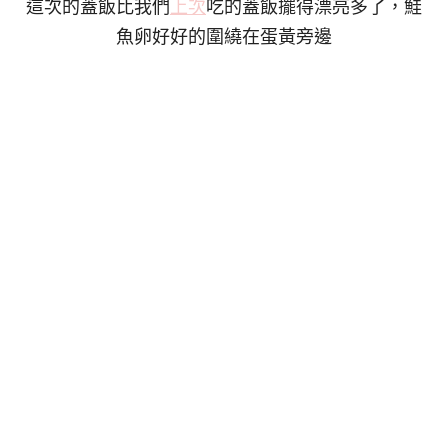
這次的蓋飯比我們
上次
吃的蓋飯擺得漂亮多了，鮭
魚卵好好的圍繞在蛋黃旁邊