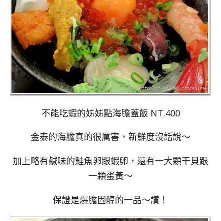
不能吃蝦的姊姊點海膽蓋飯 NT.400
金泰的海膽真的很厲害，新鮮度沒話說～
加上略有鹹味的鮭魚卵跟蝦卵，還有一大顆干貝跟
一顆蛋黃～
保證是爆膽固醇的一品～讚！