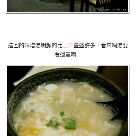
這回的味增湯明顯的比
上次
豐盛許多，看來喝湯要
看運氣唷！