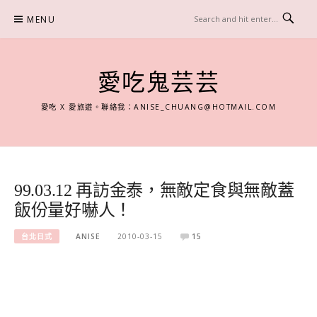
Skip
MENU
to
content
愛吃鬼芸芸
愛吃 X 愛旅遊。聯絡我：
ANISE_CHUANG@HOTMAIL.COM
99.03.12 再訪金泰，無敵定食與無敵蓋
飯份量好嚇人！
台北日式
ANISE
2010-03-15
15