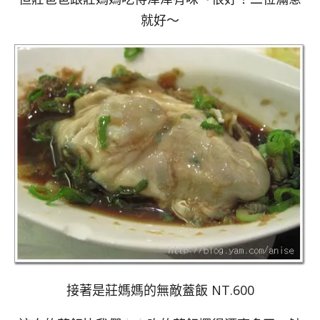
就好～
接著是莊媽媽的無敵蓋飯 NT.600