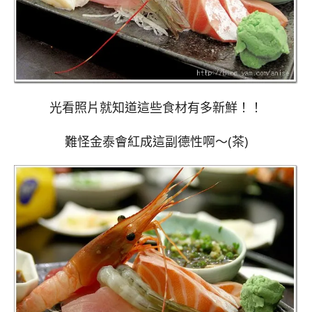
光看照片就知道這些食材有多新鮮！！
難怪金泰會紅成這副德性啊～(茶)