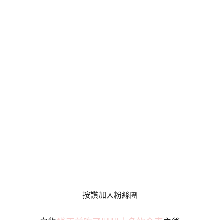
按讚加入粉絲團