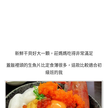
新鮮干貝好大一顆，莊媽媽吃得非常滿足
蓋飯裡頭的生魚片比定食薄很多，這款比較適合初
級班的我