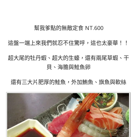
幫我爹點的無敵定食 NT.600
這盤一端上來我們就忍不住驚呼，這也太豪華！！
超大尾的牡丹蝦、超大的生蠔，還有兩尾草蝦、干
貝、海膽與鮭魚卵
還有三大片肥厚的鮭魚，外加鮪魚、旗魚與軟絲