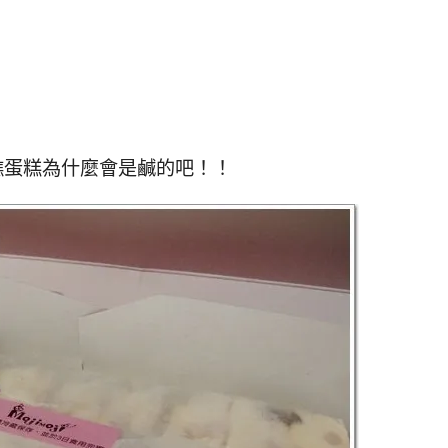
瞧蛋糕為什麼會是鹹的吧！！