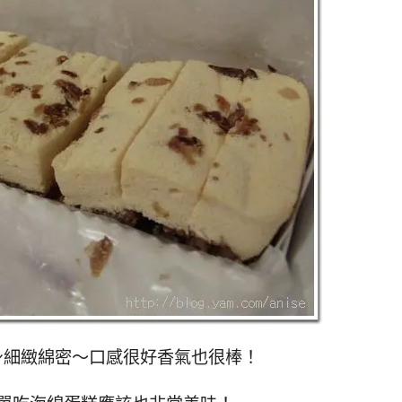
身細緻綿密～口感很好香氣也很棒！