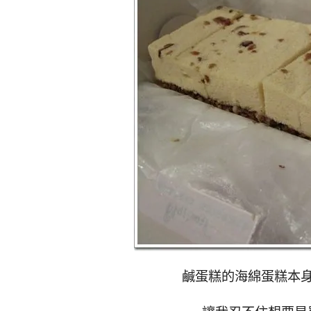
鹹蛋糕的海綿蛋糕本