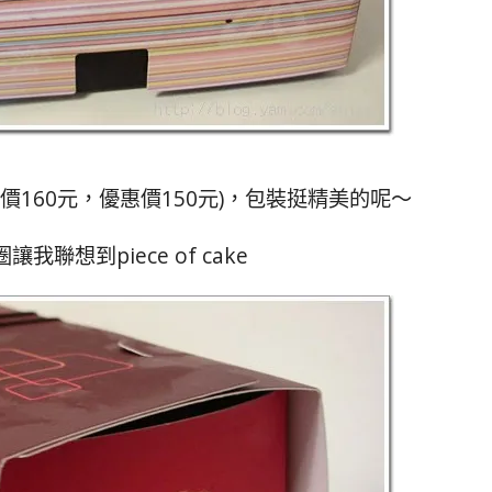
價160元，優惠價150元)，包裝挺精美的呢～
我聯想到piece of cake