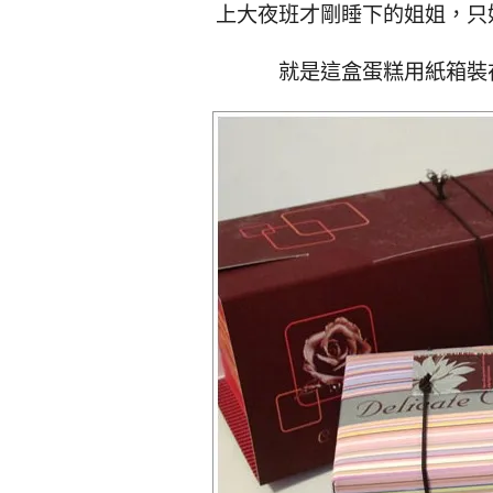
上大夜班才剛睡下的姐姐，只
就是這盒蛋糕用紙箱裝