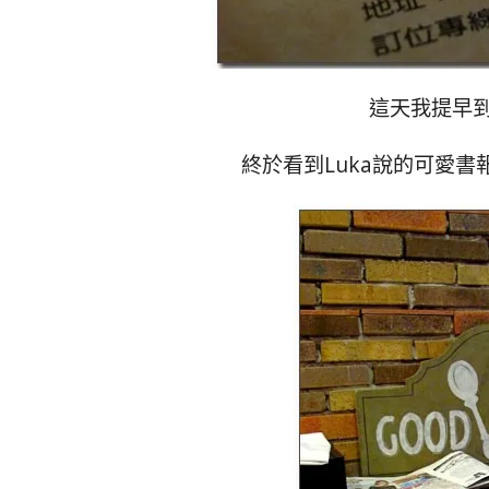
這天我提早
終於看到Luka說的可愛