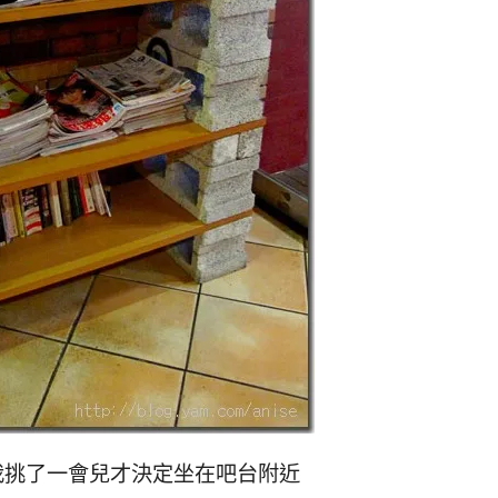
我挑了一會兒才決定坐在吧台附近