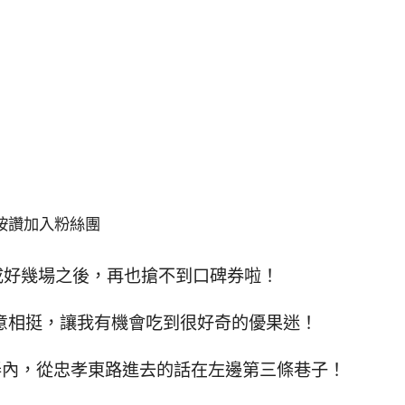
按讚加入粉絲團
成好幾場之後，再也搶不到口碑券啦！
情意相挺，讓我有機會吃到很好奇的優果迷！
弄內，從忠孝東路進去的話在左邊第三條巷子！