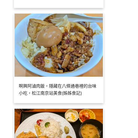
啊興阿滷肉飯，隱藏在八條通巷裡的台味
小吃，松江南京站美食(姊姊食記)