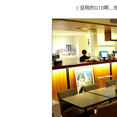
( 沒用的G10啊…