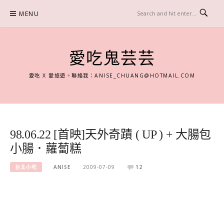
Skip
MENU
to
content
愛吃鬼芸芸
愛吃 X 愛旅遊。聯絡我：
ANISE_CHUANG@HOTMAIL.COM
98.06.22 [首映]天外奇蹟 ( UP ) + 大腸包
小腸．蘿蔔糕
台北小吃
ANISE
2009-07-09
12