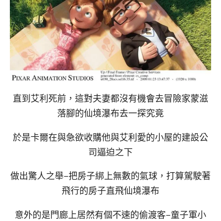
直到艾利死前，這對夫妻都沒有機會去冒險家蒙滋
落腳的仙境瀑布去一探究竟
於是卡爾在與急欲收購他與艾利愛的小屋的建設公
司逼迫之下
做出驚人之舉–把房子綁上無數的氣球，打算駕駛著
飛行的房子直飛仙境瀑布
意外的是門廊上居然有個不速的偷渡客–童子軍小