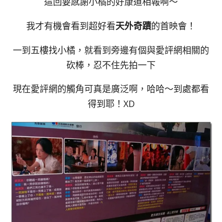
這回要感謝小橘的好康道相報啊～
我才有機會看到超好看
天外奇蹟
的首映會！
一到五樓找小橘，就看到旁邊有個與愛評網相關的
砍棒，忍不住先拍一下
現在愛評網的觸角可真是廣泛啊，哈哈～到處都看
得到耶！XD