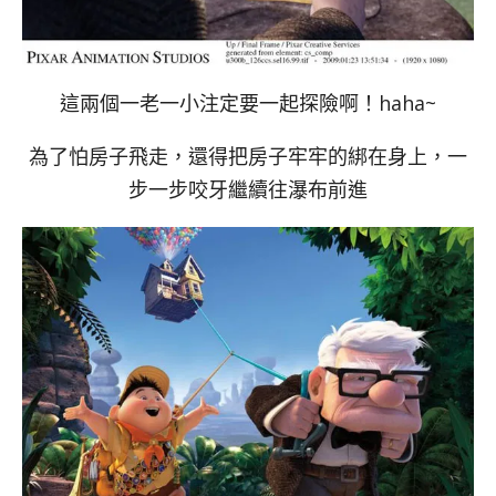
這兩個一老一小注定要一起探險啊！haha~
為了怕房子飛走，還得把房子牢牢的綁在身上，一
步一步咬牙繼續往瀑布前進