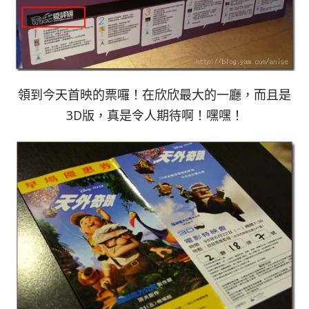
領到今天首映的票囉！在欣欣最大的一廳，而且是
3D版，真是令人期待啊！嘿嘿！