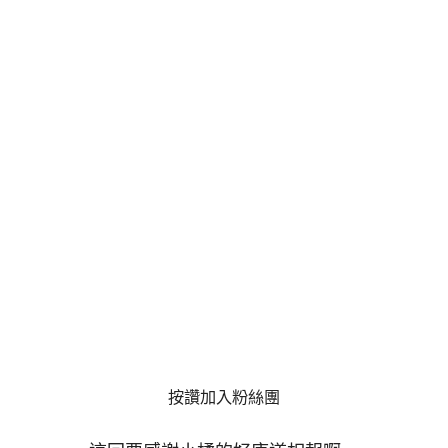
按讚加入粉絲團