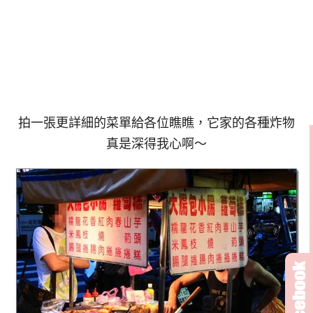
拍一張更詳細的菜單給各位瞧瞧，它家的各種炸物
真是深得我心啊～