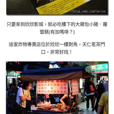
只要來到欣欣影城，就必吃樓下的大腸包小腸．蘿
蔔糕(有加嗎啡？)
這家炸物專賣店位於欣欣一樓對角，天仁茗茶門
口，非常好找！