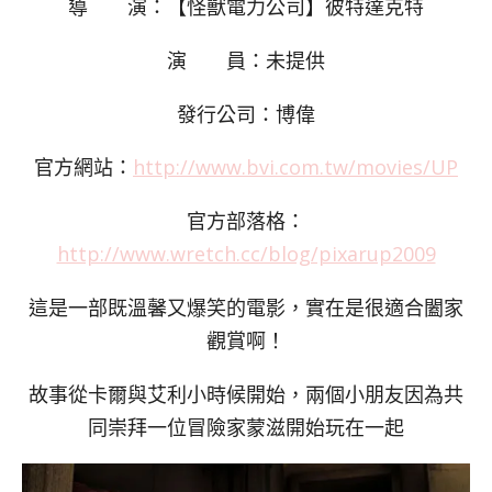
導 演：【怪獸電力公司】彼特達克特
演 員：未提供
發行公司：博偉
官方網站：
http://www.bvi.com.tw/movies/UP
官方部落格：
http://www.wretch.cc/blog/pixarup2009
這是一部既溫馨又爆笑的電影，實在是很適合闔家
觀賞啊！
故事從卡爾與艾利小時候開始，兩個小朋友因為共
同崇拜一位冒險家蒙滋開始玩在一起