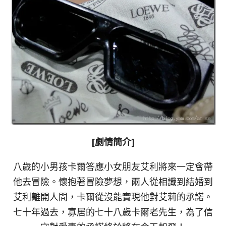
[劇情簡介]
八歲的小男孩卡爾答應小女朋友艾利將來一定會帶
他去冒險。懷抱著冒險夢想，兩人從相識到結婚到
艾利離開人間，卡爾從沒能實現他對艾莉的承諾。
七十年過去，寡居的七十八歲卡爾老先生，為了信