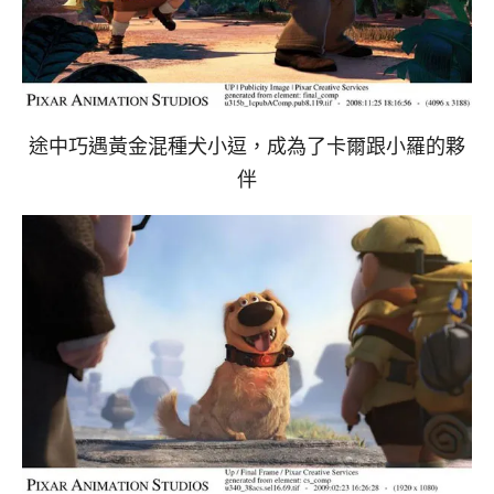
途中巧遇黃金混種犬小逗，成為了卡爾跟小羅的夥
伴