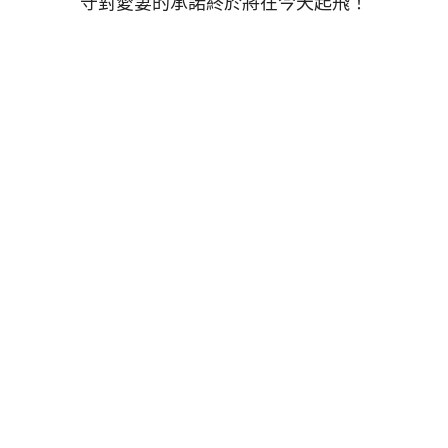
守對愛妻的承諾終於將在今天起飛！