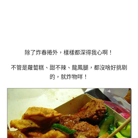
除了炸春捲外，樣樣都深得我心啊！
不管是蘿蔔糕、甜不辣、龍鳳腿，都沒啥好挑剔
的，就炸物咩！