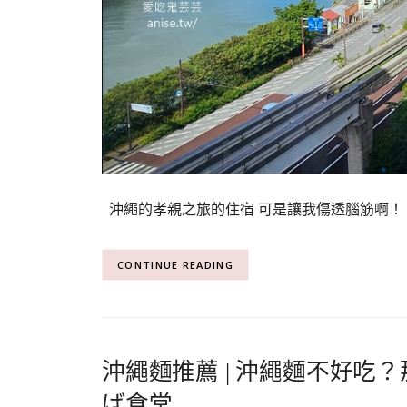
沖繩的孝親之旅的住宿 可是讓我傷透腦筋啊！ 
CONTINUE READING
沖繩麵推薦 | 沖繩麵不好吃
ば食堂