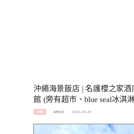
沖繩海景飯店 | 名護櫻之家酒
館 (旁有超市、blue seal冰淇淋
ANISE
2026-04-28
沖繩