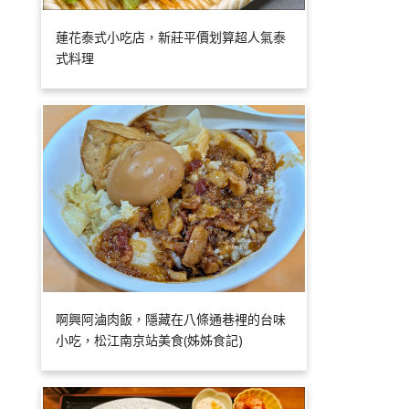
蓮花泰式小吃店，新莊平價划算超人氣泰
式料理
啊興阿滷肉飯，隱藏在八條通巷裡的台味
小吃，松江南京站美食(姊姊食記)