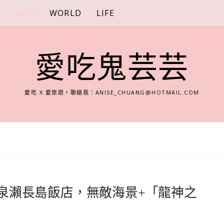
S
ASIA
WORLD
LIFE
愛吃鬼芸芸
愛吃 X 愛旅遊。聯絡我：
ANISE_CHUANG@HOTMAIL.COM
溫泉瀨長島飯店，無敵海景+「龍神之