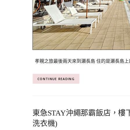
孝親之旅最後兩天來到瀨長島 住的是瀨長島上
CONTINUE READING
東急STAY沖繩那霸飯店，樓
洗衣機)