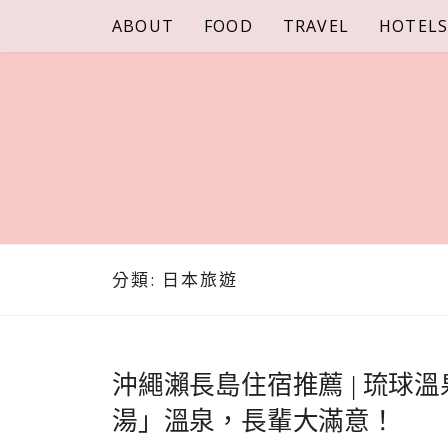
Skip
ABOUT
FOOD
TRAVEL
HOTEL
to
content
分類:
日本旅遊
沖繩瀨長島住宿推薦 | 琉球
湯」溫泉，長輩大滿意！