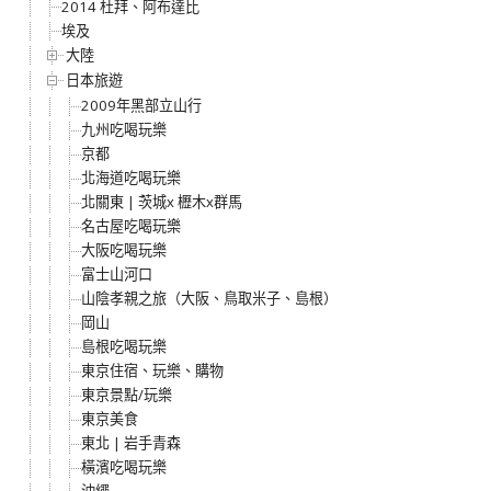
2014 杜拜、阿布達比
埃及
大陸
日本旅遊
2009年黑部立山行
九州吃喝玩樂
京都
北海道吃喝玩樂
北關東 | 茨城x 櫪木x群馬
名古屋吃喝玩樂
大阪吃喝玩樂
富士山河口
山陰孝親之旅（大阪、鳥取米子、島根）
岡山
島根吃喝玩樂
東京住宿、玩樂、購物
東京景點/玩樂
東京美食
東北 | 岩手青森
橫濱吃喝玩樂