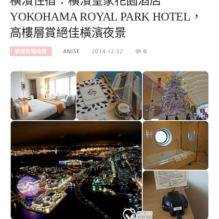
橫濱住宿：橫濱皇家花園酒店
YOKOHAMA ROYAL PARK HOTEL，
高樓層賞絕佳橫濱夜景
橫濱吃喝玩樂
ANISE
2014-12-22
0