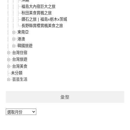
沖繩
福島大內宿巨大之旅
秋田美食賞楓之旅
鑽石之旅 | 福島x栃木x茨城
長野縣賞櫻賞楓美食之旅
東南亞
港澳
韓國旅遊
台灣住宿
台灣旅遊
台灣美食
未分類
芸芸生活
彙整
彙
整