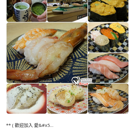
** ( 歡迎加入 愛&#x5…