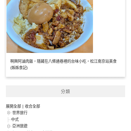
啊興阿滷肉飯，隱藏在八條通巷裡的台味小吃，松江南京站美食
(姊姊食記)
分類
展開全部
|
收合全部
世界旅行
中式
亞洲旅遊