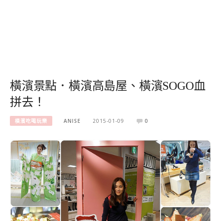
橫濱景點．橫濱高島屋、橫濱SOGO血
拼去！
橫濱吃喝玩樂
ANISE
2015-01-09
0