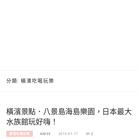
分類:
橫濱吃喝玩樂
橫濱景點．八景島海島樂園，日本最大
水族館玩好嗨！
橫濱吃喝玩樂
ANISE
2015-01-17
2