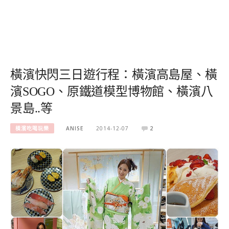
橫濱快閃三日遊行程：橫濱高島屋、橫
濱SOGO、原鐵道模型博物館、橫濱八
景島..等
橫濱吃喝玩樂
ANISE
2014-12-07
2